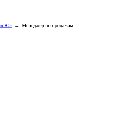
бл Ю»
→
Менеджер по продажам