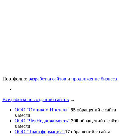
Портфолио:
разработка сайтов
и
продвижение бизнеса
Все работы по созданию сайтов
→
ООО "Омником Инсталл"
55
обращений с сайта
в месяц
ООО "ЧелНедвижимость"
200
обращений с сайта
в месяц
ООО "Трансформация"
17
обращений с сайта