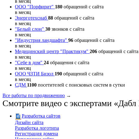
в месяц
ООО "Порфирит"
180
обращений с сайта
в месяц
Энерготехснаб
88
обращений с сайта
в месяц
"Белый слон"
30
звонков с сайта
в месяц
"Индустрия ландшафта"
96
обращений с сайта
в месяц
Медицинский центр "Практикум"
206
обращений с сайта
в месяц
"Себе в дом"
24
обращения с сайта
в месяц
ООО ЧЗТИ Бизол
190
обращений с сайта
в месяц
СДМ
1100
посетителей с поисковых систем в сутки
Все работы по продвижению
→
Смотрите видео с экспертами «Даб
Разработка сайтов
Дизайн сайта
Разработка логотипа
Регистрация домена