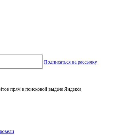
Подписаться на рассылку
ерсональных данных
айтов прям в поисковой выдаче Яндекса
провели