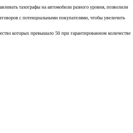
авливать тахографы на автомобили разного уровня, позволили
ереговоров с потенциальными покупателями, чтобы увеличить
ичество которых превышало 50 при гарантированном количестве