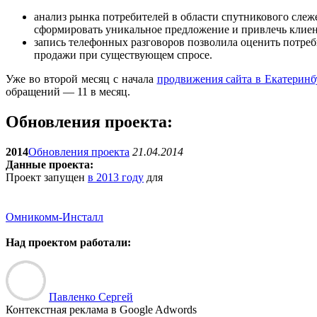
анализ рынка потребителей в области спутникового слеж
сформировать уникальное предложение и привлечь клиент
запись телефонных разговоров позволила оценить потреб
продажи при существующем спросе.
Уже во второй месяц с начала
продвижения сайта в Екатеринб
обращений — 11 в месяц.
Обновления проекта:
2014
Обновления проекта
21.04.2014
Данные проекта:
Проект запущен
в 2013 году
для
Омникомм-Инсталл
Над проектом работали:
Павленко Сергей
Контекстная реклама в Google Adwords