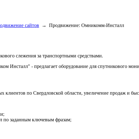
одвижение сайтов
→
Продвижение: Омникомм-Инсталл
кового слежения за транспортными средствами.
ком Инсталл" - предлагает оборудование для спутникового мон
ых клиентов по Свердловской области, увеличение продаж и бы
и;
гл по заданным ключевым фразам;