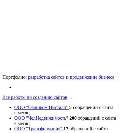
Портфолио:
разработка сайтов
и
продвижение бизнеса
Все работы по созданию сайтов
→
ООО "Омником Инсталл"
55
обращений с сайта
в месяц
ООО "ЧелНедвижимость"
200
обращений с сайта
в месяц
ООО "Трансформация"
17
обращений с сайта