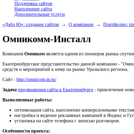
Поддержка сайтов
Наполнение сайта
Дополнительные услуги
«Дабл Ю»: создание сайтов
→
О компании
→
Портфолио: пр
Омникомм-Инсталл
Компания
Омником
является одним из пионеров рынка спутни
Екатеринбургское представительство данной компании - "Омни
средств и мероприятий к нему на рынке Уральского региона.
Сайт -
http://omnicom-in.ru/
Задача
продвижения сайта в Екатеринбурге
-
привлечение нов
Выполненные работы:
оптимизация сайта, наполнение конверсионными текстам
настройка и ведение рекламных кампаний в Яндекс и Гу
установка на сайте телефона с записью разговоров.
Особенности проекта: