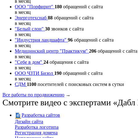
в месяц
ООО "Порфирит"
180
обращений с сайта
в месяц
Энерготехснаб
88
обращений с сайта
в месяц
"Белый слон"
30
звонков с сайта
в месяц
"Индустрия ландшафта"
96
обращений с сайта
в месяц
Медицинский центр "Практикум"
206
обращений с сайта
в месяц
"Себе в дом"
24
обращения с сайта
в месяц
ООО ЧЗТИ Бизол
190
обращений с сайта
в месяц
СДМ
1100
посетителей с поисковых систем в сутки
Все работы по продвижению
→
Смотрите видео с экспертами «Даб
Разработка сайтов
Дизайн сайта
Разработка логотипа
Регистрация домена