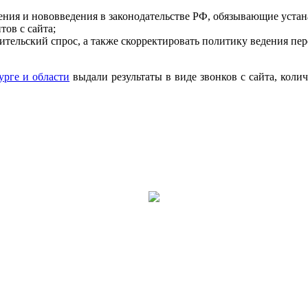
ения и нововведения в законодательстве РФ, обязывающие устан
ов с сайта;
ительский спрос, а также скорректировать политику ведения п
урге и области
выдали результаты в виде звонков с сайта, кол