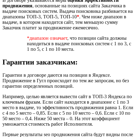
В договоре указываются меры
оценки эффективности
продвижения
, основанные на позициях сайта Заказчика в
выдаче поисковых систем. Выдача поисковика разбивается на
диапазоны ТОП-3, ТОП-5, ТОП-10
*
. Чем ниже диапазон в
выдаче, в котором находится сайт, тем меньшую сумму
Заказчик платит за продвижение ежемесячно.
*диапазон означает
, что позиции сайта должны
находиться в выдаче поисковых систем с 1 по 3, с
1 по 5, с 1 по 10 места.
Гарантии заказчикам:
Гарантии в договоре даются на позиции в Яндексе.
Продвижение в Гугл происходит по тем же запросам, но без
гарантии определенных позиций.
Например, целью является вывести сайт в ТОП-3 Яндекса по
ключевым фразам. Если сайт находится в диапазоне с 1 по 3
место в выдаче, то эффективность продвижения равна 1. Если
с 4 по 5 место – 0,85. Если с 5 по 10 место – 0,6. Если с 10 по
50 место – 0,4. Ниже 50 места – 0. На этот коэффициент
умножается стоимость работ Исполнителя.
Первые результаты seo продвижения сайта будут видны после