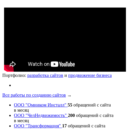
Портфолио:
разработка сайтов
и
продвижение бизнеса
Все работы по созданию сайтов
→
ООО "Омником Инсталл"
55
обращений с сайта
в месяц
ООО "ЧелНедвижимость"
200
обращений с сайта
в месяц
ООО "Трансформация"
17
обращений с сайта