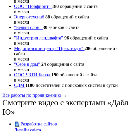
в месяц
ООО "Порфирит"
180
обращений с сайта
в месяц
Энерготехснаб
88
обращений с сайта
в месяц
"Белый слон"
30
звонков с сайта
в месяц
"Индустрия ландшафта"
96
обращений с сайта
в месяц
Медицинский центр "Практикум"
206
обращений с
сайта
в месяц
"Себе в дом"
24
обращения с сайта
в месяц
ООО ЧЗТИ Бизол
190
обращений с сайта
в месяц
СДМ
1100
посетителей с поисковых систем в сутки
Все работы по продвижению
→
Смотрите видео с экспертами «Дабл
Ю»
Разработка сайтов
Дизайн сайта