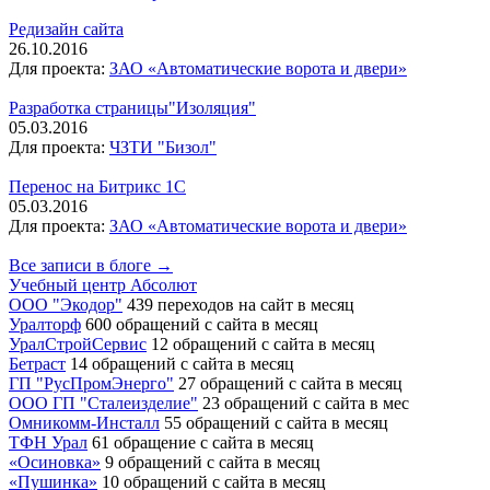
Редизайн сайта
26.10.2016
Для проекта:
ЗАО «Автоматические ворота и двери»
Разработка страницы"Изоляция"
05.03.2016
Для проекта:
ЧЗТИ "Бизол"
Перенос на Битрикс 1С
05.03.2016
Для проекта:
ЗАО «Автоматические ворота и двери»
Все записи в блоге →
Учебный центр Абсолют
ООО "Экодор"
439 переходов на сайт в месяц
Уралторф
600 обращений с сайта в месяц
УралСтройСервис
12 обращений с сайта в месяц
Бетраст
14 обращений с сайта в месяц
ГП "РусПромЭнерго"
27 обращений с сайта в месяц
ООО ГП "Сталеизделие"
23 обращений с сайта в мес
Омникомм-Инсталл
55 обращений с сайта в месяц
ТФН Урал
61 обращение с сайта в месяц
«Осиновка»
9 обращений с сайта в месяц
«Пушинка»
10 обращений с сайта в месяц