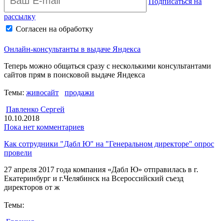
Подписаться на
рассылку
Согласен на обработку
персональных данных
Архив рассылки
Онлайн-консультанты в выдаче Яндекса
Теперь можно общаться сразу с несколькими консультантами
сайтов прям в поисковой выдаче Яндекса
Темы:
живосайт
продажи
Павленко Сергей
10.10.2018
Пока нет комментариев
Как сотрудники "Дабл Ю" на "Генеральном директоре" опрос
провели
27 апреля 2017 года компания «Дабл Ю» отправилась в г.
Екатеринбург и г.Челябинск на Всероссийский съезд
директоров от ж
Темы: