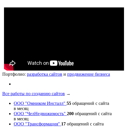
Портфолио:
разработка сайтов
и
продвижение бизнеса
Все работы по созданию сайтов
→
ООО "Омником Инсталл"
55
обращений с сайта
в месяц
ООО "ЧелНедвижимость"
200
обращений с сайта
в месяц
ООО "Трансформация"
17
обращений с сайта