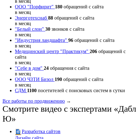
в месяц
ООО "Порфирит"
180
обращений с сайта
в месяц
Энерготехснаб
88
обращений с сайта
в месяц
"Белый слон"
30
звонков с сайта
в месяц
"Индустрия ландшафта"
96
обращений с сайта
в месяц
Медицинский центр "Практикум"
206
обращений с
сайта
в месяц
"Себе в дом"
24
обращения с сайта
в месяц
ООО ЧЗТИ Бизол
190
обращений с сайта
в месяц
СДМ
1100
посетителей с поисковых систем в сутки
Все работы по продвижению
→
Смотрите видео с экспертами «Дабл
Ю»
Разработка сайтов
Дизайн сайта