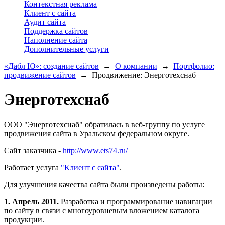
Контекстная реклама
Клиент с сайта
Аудит сайта
Поддержка сайтов
Наполнение сайта
Дополнительные услуги
«Дабл Ю»: создание сайтов
→
О компании
→
Портфолио:
продвижение сайтов
→
Продвижение: Энерготехснаб
Энерготехснаб
ООО "Энерготехснаб" обратилась в веб-группу по услуге
продвижения сайта в Уральском федеральном округе.
Сайт заказчика -
http://www.ets74.ru/
Работает услуга
"Клиент с сайта"
.
Для улучшения качества сайта были произведены работы:
1. Апрель 2011.
Разработка и программирование навигации
по сайту в связи с многоуровневым вложением каталога
продукции.