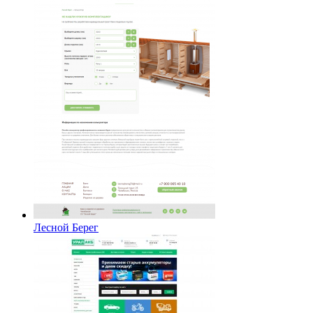
Лесной Берег