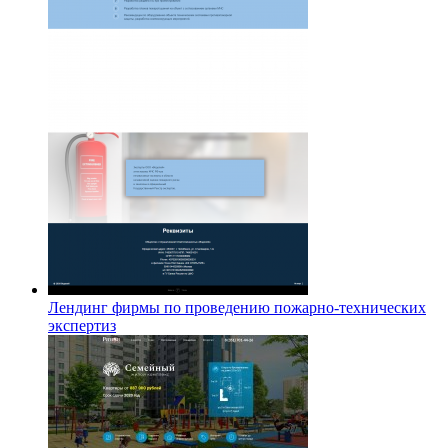
Лендинг фирмы по проведению пожарно-технических
экспертиз