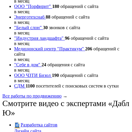
в месяц
ООО "Порфирит"
180
обращений с сайта
в месяц
Энерготехснаб
88
обращений с сайта
в месяц
"Белый слон"
30
звонков с сайта
в месяц
"Индустрия ландшафта"
96
обращений с сайта
в месяц
Медицинский центр "Практикум"
206
обращений с
сайта
в месяц
"Себе в дом"
24
обращения с сайта
в месяц
ООО ЧЗТИ Бизол
190
обращений с сайта
в месяц
СДМ
1100
посетителей с поисковых систем в сутки
Все работы по продвижению
→
Смотрите видео с экспертами «Дабл
Ю»
Разработка сайтов
Дизайн сайта