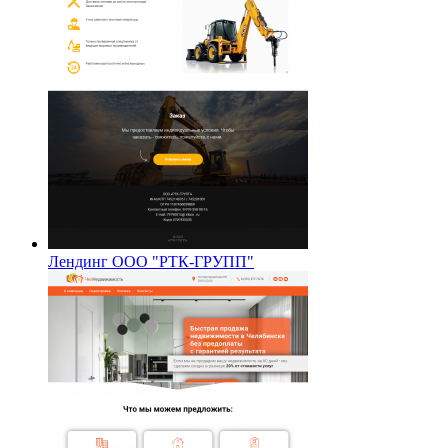
Лендинг ООО "РТК-ГРУПП"