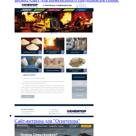
Сайт-витрина для "Огнеупора"