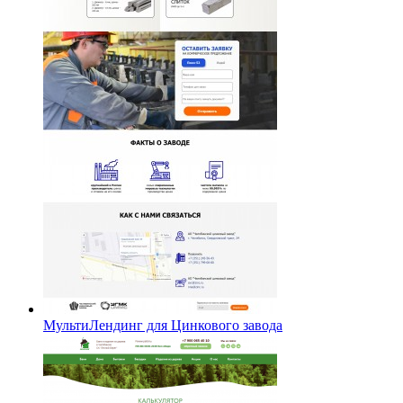
МультиЛендинг для Цинкового завода