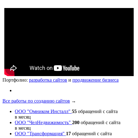
Портфолио:
разработка сайтов
и
продвижение бизнеса
Все работы по созданию сайтов
→
ООО "Омником Инсталл"
55
обращений с сайта
в месяц
ООО "ЧелНедвижимость"
200
обращений с сайта
в месяц
ООО "Трансформация"
17
обращений с сайта