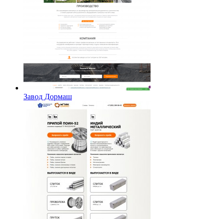
Завод Дормаш