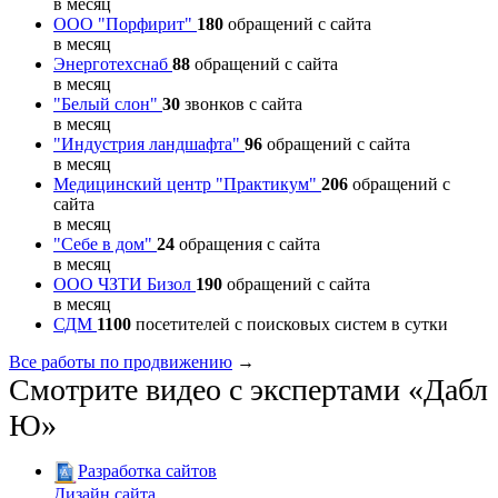
в месяц
ООО "Порфирит"
180
обращений с сайта
в месяц
Энерготехснаб
88
обращений с сайта
в месяц
"Белый слон"
30
звонков с сайта
в месяц
"Индустрия ландшафта"
96
обращений с сайта
в месяц
Медицинский центр "Практикум"
206
обращений с
сайта
в месяц
"Себе в дом"
24
обращения с сайта
в месяц
ООО ЧЗТИ Бизол
190
обращений с сайта
в месяц
СДМ
1100
посетителей с поисковых систем в сутки
Все работы по продвижению
→
Смотрите видео с экспертами «Дабл
Ю»
Разработка сайтов
Дизайн сайта