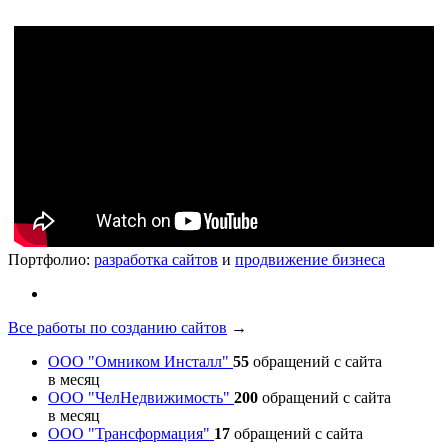
Портфолио:
разработка сайтов
и
продвижение бизнеса
Все работы по созданию сайтов
→
ООО "Омником Инсталл"
55
обращений с сайта
в месяц
ООО "ЧелНедвижимость"
200
обращений с сайта
в месяц
ООО "Трансформация"
17
обращений с сайта