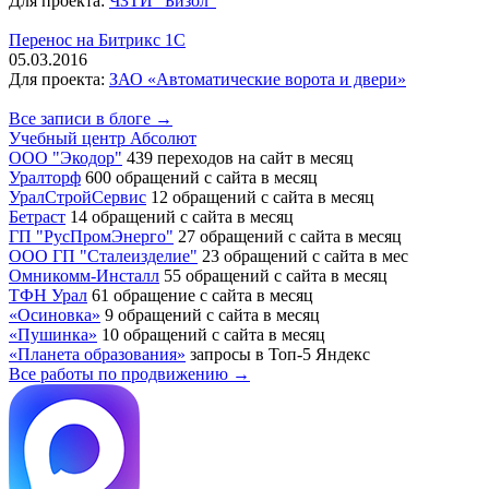
Для проекта:
ЧЗТИ "Бизол"
Перенос на Битрикс 1С
05.03.2016
Для проекта:
ЗАО «Автоматические ворота и двери»
Все записи в блоге →
Учебный центр Абсолют
ООО "Экодор"
439 переходов на сайт в месяц
Уралторф
600 обращений с сайта в месяц
УралСтройСервис
12 обращений с сайта в месяц
Бетраст
14 обращений с сайта в месяц
ГП "РусПромЭнерго"
27 обращений с сайта в месяц
ООО ГП "Сталеизделие"
23 обращений с сайта в мес
Омникомм-Инсталл
55 обращений с сайта в месяц
ТФН Урал
61 обращение с сайта в месяц
«Осиновка»
9 обращений с сайта в месяц
«Пушинка»
10 обращений с сайта в месяц
«Планета образования»
запросы в Топ-5 Яндекс
Все работы по продвижению →