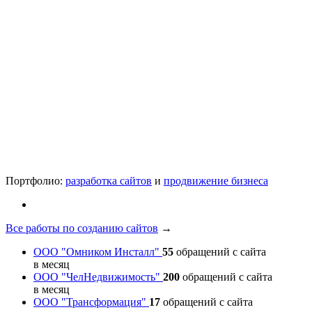
Портфолио:
разработка сайтов
и
продвижение бизнеса
Все работы по созданию сайтов
→
ООО "Омником Инсталл"
55
обращений с сайта
в месяц
ООО "ЧелНедвижимость"
200
обращений с сайта
в месяц
ООО "Трансформация"
17
обращений с сайта