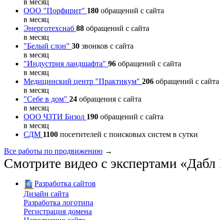
в месяц
ООО "Порфирит"
180
обращений с сайта
в месяц
Энерготехснаб
88
обращений с сайта
в месяц
"Белый слон"
30
звонков с сайта
в месяц
"Индустрия ландшафта"
96
обращений с сайта
в месяц
Медицинский центр "Практикум"
206
обращений с сайта
в месяц
"Себе в дом"
24
обращения с сайта
в месяц
ООО ЧЗТИ Бизол
190
обращений с сайта
в месяц
СДМ
1100
посетителей с поисковых систем в сутки
Все работы по продвижению
→
Смотрите видео с экспертами «Даб
Разработка сайтов
Дизайн сайта
Разработка логотипа
Регистрация домена