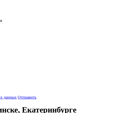
ов
ых данных
Отправить
инске, Екатеринбурге