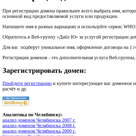
При регистрации домена правильнее всего выбрать имя, котор
основной вид предоставляемой услуги или продукции.
Напишите имя в разных вариациях и используйте сервис WHOIS
Обратитесь в Веб-группу «Дабл Ю» за услугой регистрации д
Для вас подберут уникальное имя, оформление договора на 1 
Регистрация доменов - это дополнительная услуга Веб-группы,
Зарегистрировать домен:
Пройдите регистрацию
и купите интересующее вас доменное и
расчёт и др.
Аналитика по Челябинску:
анализ доменов Челябинска 2007 г.
анализ доменов Челябинска 2008 г.
анализ доменов Челябинска 2009 г.