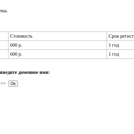
ены.
Стоимость
Срок регис
600 р.
1 год
600 р.
1 год
введите доменное имя:
>>