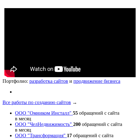
Портфолио:
разработка сайтов
и
продвижение бизнеса
Все работы по созданию сайтов
→
ООО "Омником Инсталл"
55
обращений с сайта
в месяц
ООО "ЧелНедвижимость"
200
обращений с сайта
в месяц
ООО "Трансформация"
17
обращений с сайта