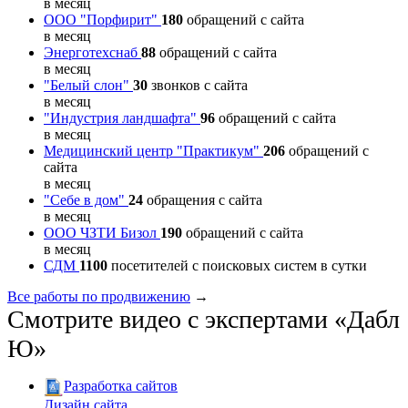
в месяц
ООО "Порфирит"
180
обращений с сайта
в месяц
Энерготехснаб
88
обращений с сайта
в месяц
"Белый слон"
30
звонков с сайта
в месяц
"Индустрия ландшафта"
96
обращений с сайта
в месяц
Медицинский центр "Практикум"
206
обращений с
сайта
в месяц
"Себе в дом"
24
обращения с сайта
в месяц
ООО ЧЗТИ Бизол
190
обращений с сайта
в месяц
СДМ
1100
посетителей с поисковых систем в сутки
Все работы по продвижению
→
Смотрите видео с экспертами «Дабл
Ю»
Разработка сайтов
Дизайн сайта