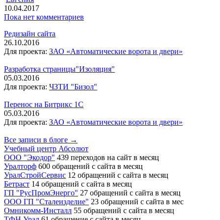
10.04.2017
Пока нет комментариев
Редизайн сайта
26.10.2016
Для проекта:
ЗАО «Автоматические ворота и двери»
Разработка страницы"Изоляция"
05.03.2016
Для проекта:
ЧЗТИ "Бизол"
Перенос на Битрикс 1С
05.03.2016
Для проекта:
ЗАО «Автоматические ворота и двери»
Все записи в блоге →
Учебный центр Абсолют
ООО "Экодор"
439 переходов на сайт в месяц
Уралторф
600 обращений с сайта в месяц
УралСтройСервис
12 обращений с сайта в месяц
Бетраст
14 обращений с сайта в месяц
ГП "РусПромЭнерго"
27 обращений с сайта в месяц
ООО ГП "Сталеизделие"
23 обращений с сайта в мес
Омникомм-Инсталл
55 обращений с сайта в месяц
ТФН Урал
61 обращение с сайта в месяц