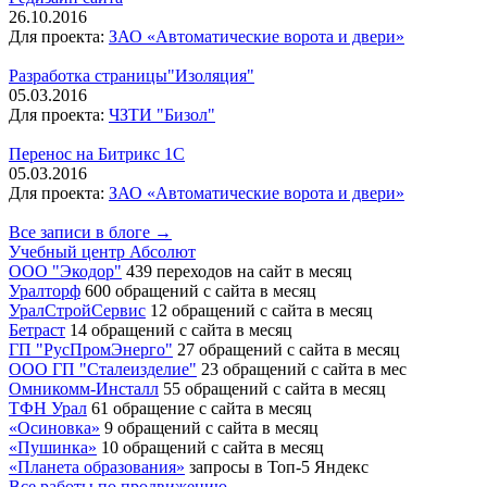
26.10.2016
Для проекта:
ЗАО «Автоматические ворота и двери»
Разработка страницы"Изоляция"
05.03.2016
Для проекта:
ЧЗТИ "Бизол"
Перенос на Битрикс 1С
05.03.2016
Для проекта:
ЗАО «Автоматические ворота и двери»
Все записи в блоге →
Учебный центр Абсолют
ООО "Экодор"
439 переходов на сайт в месяц
Уралторф
600 обращений с сайта в месяц
УралСтройСервис
12 обращений с сайта в месяц
Бетраст
14 обращений с сайта в месяц
ГП "РусПромЭнерго"
27 обращений с сайта в месяц
ООО ГП "Сталеизделие"
23 обращений с сайта в мес
Омникомм-Инсталл
55 обращений с сайта в месяц
ТФН Урал
61 обращение с сайта в месяц
«Осиновка»
9 обращений с сайта в месяц
«Пушинка»
10 обращений с сайта в месяц
«Планета образования»
запросы в Топ-5 Яндекс
Все работы по продвижению →