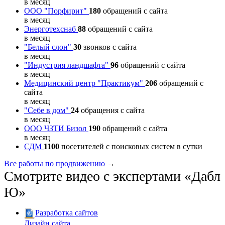
в месяц
ООО "Порфирит"
180
обращений с сайта
в месяц
Энерготехснаб
88
обращений с сайта
в месяц
"Белый слон"
30
звонков с сайта
в месяц
"Индустрия ландшафта"
96
обращений с сайта
в месяц
Медицинский центр "Практикум"
206
обращений с
сайта
в месяц
"Себе в дом"
24
обращения с сайта
в месяц
ООО ЧЗТИ Бизол
190
обращений с сайта
в месяц
СДМ
1100
посетителей с поисковых систем в сутки
Все работы по продвижению
→
Смотрите видео с экспертами «Дабл
Ю»
Разработка сайтов
Дизайн сайта