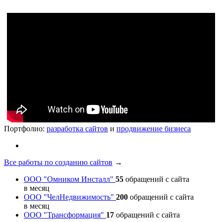
Портфолио:
разработка сайтов
и
продвижение бизнеса
Все работы по созданию сайтов
→
ООО "Омником Инсталл"
55
обращений с сайта
в месяц
ООО "ЧелНедвижимость"
200
обращений с сайта
в месяц
ООО "Трансформация"
17
обращений с сайта