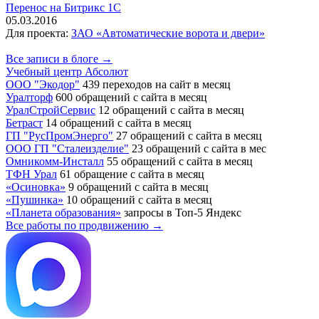
Перенос на Битрикс 1С
05.03.2016
Для проекта:
ЗАО «Автоматические ворота и двери»
Все записи в блоге →
Учебный центр Абсолют
ООО "Экодор"
439 переходов на сайт в месяц
Уралторф
600 обращений с сайта в месяц
УралСтройСервис
12 обращений с сайта в месяц
Бетраст
14 обращений с сайта в месяц
ГП "РусПромЭнерго"
27 обращений с сайта в месяц
ООО ГП "Сталеизделие"
23 обращений с сайта в мес
Омникомм-Инсталл
55 обращений с сайта в месяц
ТФН Урал
61 обращение с сайта в месяц
«Осиновка»
9 обращений с сайта в месяц
«Пушинка»
10 обращений с сайта в месяц
«Планета образования»
запросы в Топ-5 Яндекс
Все работы по продвижению →