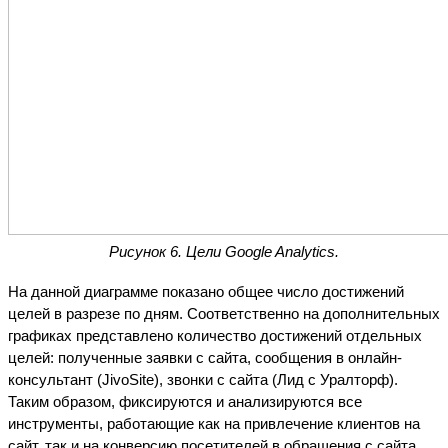
Рисунок 6. Цели Google Analytics.
На данной диаграмме показано общее число достижений 
целей в разрезе по дням. Соответственно на дополнительных 
графиках представлено количество достижений отдельных 
целей: полученные заявки с сайта, сообщения в онлайн-
консультант (JivoSite), звонки с сайта (Лид с Уралторф).
Таким образом, фиксируются и анализируются все 
инструменты, работающие как на привлечение клиентов на 
сайт, так и на конверсию посетителей в обращения с сайта.