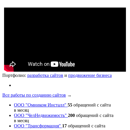
Портфолио:
разработка сайтов
и
продвижение бизнеса
Все работы по созданию сайтов
→
ООО "Омником Инсталл"
55
обращений с сайта
в месяц
ООО "ЧелНедвижимость"
200
обращений с сайта
в месяц
ООО "Трансформация"
17
обращений с сайта