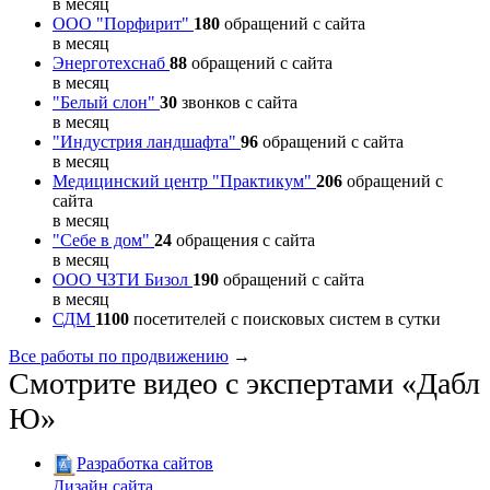
в месяц
ООО "Порфирит"
180
обращений с сайта
в месяц
Энерготехснаб
88
обращений с сайта
в месяц
"Белый слон"
30
звонков с сайта
в месяц
"Индустрия ландшафта"
96
обращений с сайта
в месяц
Медицинский центр "Практикум"
206
обращений с
сайта
в месяц
"Себе в дом"
24
обращения с сайта
в месяц
ООО ЧЗТИ Бизол
190
обращений с сайта
в месяц
СДМ
1100
посетителей с поисковых систем в сутки
Все работы по продвижению
→
Смотрите видео с экспертами «Дабл
Ю»
Разработка сайтов
Дизайн сайта