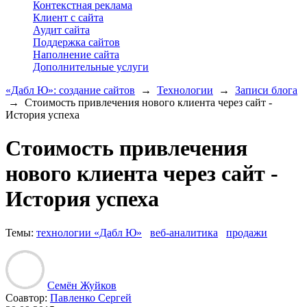
Контекстная реклама
Клиент с сайта
Аудит сайта
Поддержка сайтов
Наполнение сайта
Дополнительные услуги
«Дабл Ю»: создание сайтов
→
Технологии
→
Записи блога
→
Стоимость привлечения нового клиента через сайт -
История успеха
Стоимость привлечения
нового клиента через сайт -
История успеха
Темы:
технологии «Дабл Ю»
веб-аналитика
продажи
Семён Жуйков
Соавтор:
Павленко Сергей