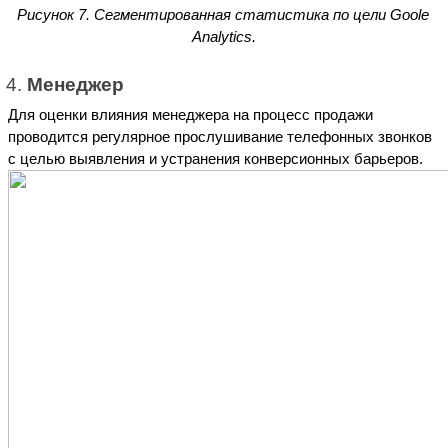
Рисунок 7. Сегментированная статистика по цели Goole 
Analytics.
Менеджер
Для оценки влияния менеджера на процесс продажи 
проводится регулярное прослушивание телефонных звонков 
с целью выявления и устранения конверсионных барьеров.