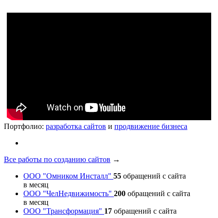
Портфолио:
разработка сайтов
и
продвижение бизнеса
Все работы по созданию сайтов
→
ООО "Омником Инсталл"
55
обращений с сайта
в месяц
ООО "ЧелНедвижимость"
200
обращений с сайта
в месяц
ООО "Трансформация"
17
обращений с сайта