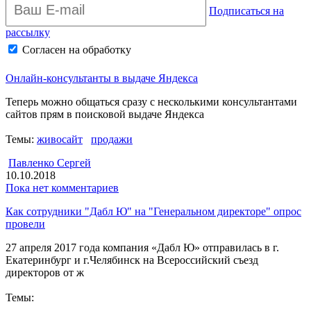
Подписаться на
рассылку
Согласен на обработку
персональных данных
Архив рассылки
Онлайн-консультанты в выдаче Яндекса
Теперь можно общаться сразу с несколькими консультантами
сайтов прям в поисковой выдаче Яндекса
Темы:
живосайт
продажи
Павленко Сергей
10.10.2018
Пока нет комментариев
Как сотрудники "Дабл Ю" на "Генеральном директоре" опрос
провели
27 апреля 2017 года компания «Дабл Ю» отправилась в г.
Екатеринбург и г.Челябинск на Всероссийский съезд
директоров от ж
Темы: