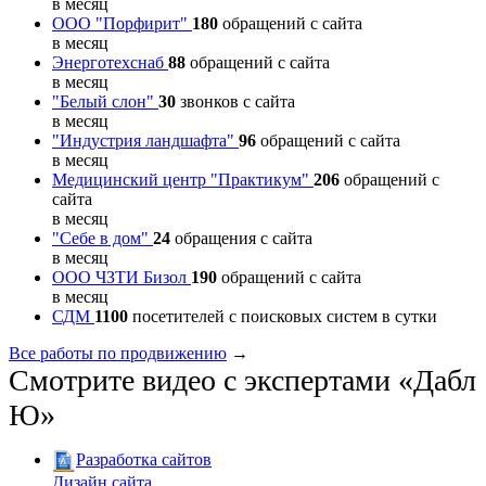
в месяц
ООО "Порфирит"
180
обращений с сайта
в месяц
Энерготехснаб
88
обращений с сайта
в месяц
"Белый слон"
30
звонков с сайта
в месяц
"Индустрия ландшафта"
96
обращений с сайта
в месяц
Медицинский центр "Практикум"
206
обращений с
сайта
в месяц
"Себе в дом"
24
обращения с сайта
в месяц
ООО ЧЗТИ Бизол
190
обращений с сайта
в месяц
СДМ
1100
посетителей с поисковых систем в сутки
Все работы по продвижению
→
Смотрите видео с экспертами «Дабл
Ю»
Разработка сайтов
Дизайн сайта