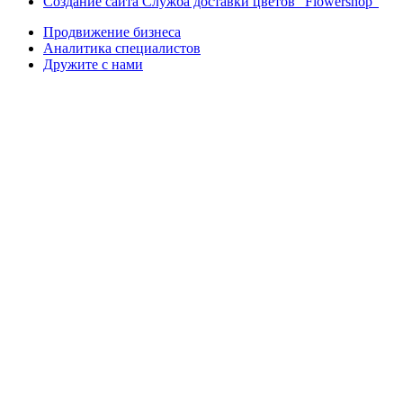
Создание сайта Служба доставки цветов "Flowershop"
Продвижение бизнеса
Аналитика специалистов
Дружите с нами