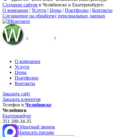
Создание сайтов
в Челябинске и Екатеринбурге.
О компании
|
Услуги
|
Цены
|
Портфолио
|
Контакты
Соглашение на обработку персональных данных
О компании
Услуги
Цены
Портфолио
Контакты
Заказать сайт
Заказать клиентов
Телефон в
Челябинске
Челябинск
Екатеринбург
351
200-34-35
Обратный звонок
Написать письмо