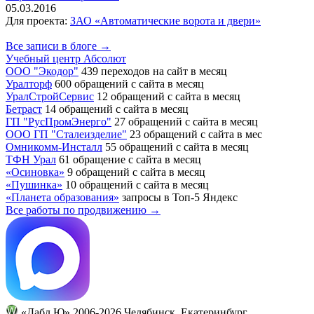
05.03.2016
Для проекта:
ЗАО «Автоматические ворота и двери»
Все записи в блоге →
Учебный центр Абсолют
ООО "Экодор"
439 переходов на сайт в месяц
Уралторф
600 обращений с сайта в месяц
УралСтройСервис
12 обращений с сайта в месяц
Бетраст
14 обращений с сайта в месяц
ГП "РусПромЭнерго"
27 обращений с сайта в месяц
ООО ГП "Сталеизделие"
23 обращений с сайта в мес
Омникомм-Инсталл
55 обращений с сайта в месяц
ТФН Урал
61 обращение с сайта в месяц
«Осиновка»
9 обращений с сайта в месяц
«Пушинка»
10 обращений с сайта в месяц
«Планета образования»
запросы в Топ-5 Яндекс
Все работы по продвижению →
«Дабл Ю» 2006-2026 Челябинск, Екатеринбург