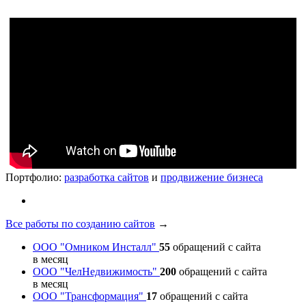
Портфолио:
разработка сайтов
и
продвижение бизнеса
Все работы по созданию сайтов
→
ООО "Омником Инсталл"
55
обращений с сайта
в месяц
ООО "ЧелНедвижимость"
200
обращений с сайта
в месяц
ООО "Трансформация"
17
обращений с сайта