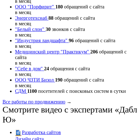
в месяц
ООО "Порфирит"
180
обращений с сайта
в месяц
Энерготехснаб
88
обращений с сайта
в месяц
"Белый слон"
30
звонков с сайта
в месяц
"Индустрия ландшафта"
96
обращений с сайта
в месяц
Медицинский центр "Практикум"
206
обращений с
сайта
в месяц
"Себе в дом"
24
обращения с сайта
в месяц
ООО ЧЗТИ Бизол
190
обращений с сайта
в месяц
СДМ
1100
посетителей с поисковых систем в сутки
Все работы по продвижению
→
Смотрите видео с экспертами «Дабл
Ю»
Разработка сайтов
Дизайн сайта