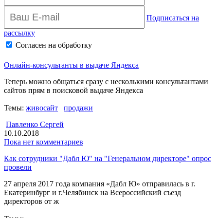
Подписаться на
рассылку
Согласен на обработку
персональных данных
Архив рассылки
Онлайн-консультанты в выдаче Яндекса
Теперь можно общаться сразу с несколькими консультантами
сайтов прям в поисковой выдаче Яндекса
Темы:
живосайт
продажи
Павленко Сергей
10.10.2018
Пока нет комментариев
Как сотрудники "Дабл Ю" на "Генеральном директоре" опрос
провели
27 апреля 2017 года компания «Дабл Ю» отправилась в г.
Екатеринбург и г.Челябинск на Всероссийский съезд
директоров от ж