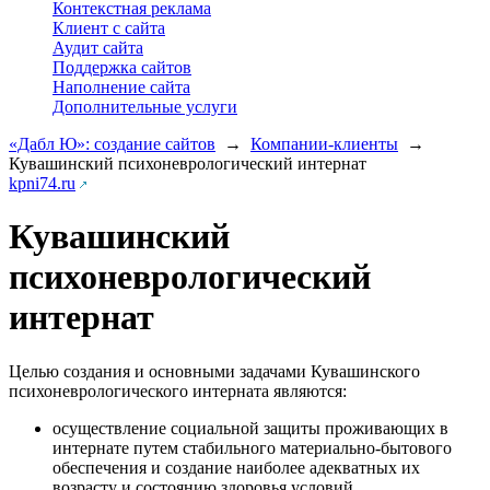
Контекстная реклама
Клиент с сайта
Аудит сайта
Поддержка сайтов
Наполнение сайта
Дополнительные услуги
«Дабл Ю»: создание сайтов
→
Компании-клиенты
→
Кувашинский психоневрологический интернат
kpni74.ru
Кувашинский
психоневрологический
интернат
Целью создания и основными задачами Кувашинского
психоневрологического интерната являются:
осуществление социальной защиты проживающих в
интернате путем стабильного материально-бытового
обеспечения и создание наиболее адекватных их
возрасту и состоянию здоровья условий