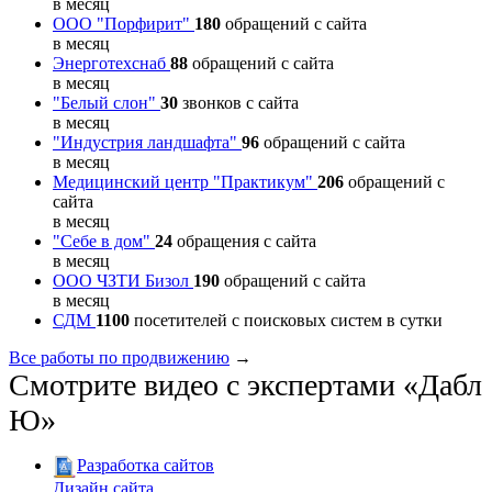
в месяц
ООО "Порфирит"
180
обращений с сайта
в месяц
Энерготехснаб
88
обращений с сайта
в месяц
"Белый слон"
30
звонков с сайта
в месяц
"Индустрия ландшафта"
96
обращений с сайта
в месяц
Медицинский центр "Практикум"
206
обращений с
сайта
в месяц
"Себе в дом"
24
обращения с сайта
в месяц
ООО ЧЗТИ Бизол
190
обращений с сайта
в месяц
СДМ
1100
посетителей с поисковых систем в сутки
Все работы по продвижению
→
Смотрите видео с экспертами «Дабл
Ю»
Разработка сайтов
Дизайн сайта