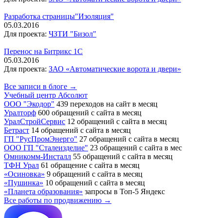
Разработка страницы"Изоляция"
05.03.2016
Для проекта:
ЧЗТИ "Бизол"
Перенос на Битрикс 1С
05.03.2016
Для проекта:
ЗАО «Автоматические ворота и двери»
Все записи в блоге →
Учебный центр Абсолют
ООО "Экодор"
439 переходов на сайт в месяц
Уралторф
600 обращений с сайта в месяц
УралСтройСервис
12 обращений с сайта в месяц
Бетраст
14 обращений с сайта в месяц
ГП "РусПромЭнерго"
27 обращений с сайта в месяц
ООО ГП "Сталеизделие"
23 обращений с сайта в мес
Омникомм-Инсталл
55 обращений с сайта в месяц
ТФН Урал
61 обращение с сайта в месяц
«Осиновка»
9 обращений с сайта в месяц
«Пушинка»
10 обращений с сайта в месяц
«Планета образования»
запросы в Топ-5 Яндекс
Все работы по продвижению →