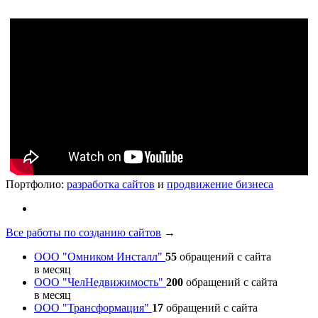
Портфолио:
разработка сайтов
и
продвижение бизнеса
Все работы по созданию сайтов
→
ООО "Омником Инсталл"
55
обращений с сайта
в месяц
ООО "ЧелНедвижимость"
200
обращений с сайта
в месяц
ООО "Трансформация"
17
обращений с сайта