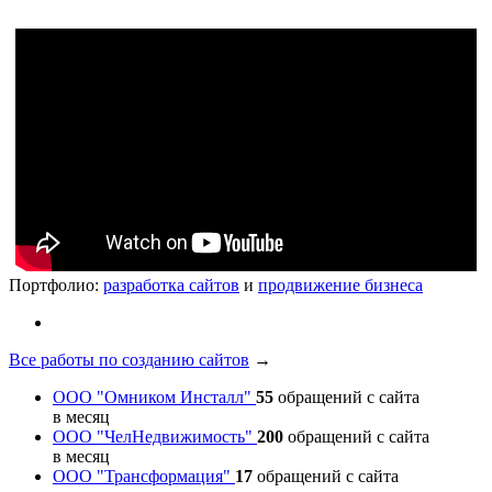
Портфолио:
разработка сайтов
и
продвижение бизнеса
Все работы по созданию сайтов
→
ООО "Омником Инсталл"
55
обращений с сайта
в месяц
ООО "ЧелНедвижимость"
200
обращений с сайта
в месяц
ООО "Трансформация"
17
обращений с сайта