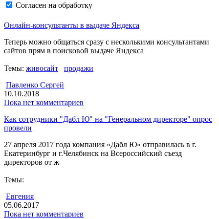
Согласен на обработку
персональных данных
Архив рассылки
Онлайн-консультанты в выдаче Яндекса
Теперь можно общаться сразу с несколькими консультантами
сайтов прям в поисковой выдаче Яндекса
Темы:
живосайт
продажи
Павленко Сергей
10.10.2018
Пока нет комментариев
Как сотрудники "Дабл Ю" на "Генеральном директоре" опрос
провели
27 апреля 2017 года компания «Дабл Ю» отправилась в г.
Екатеринбург и г.Челябинск на Всероссийский съезд
директоров от ж
Темы:
Евгения
05.06.2017
Пока нет комментариев