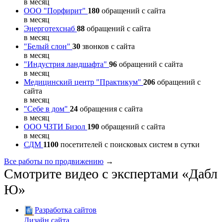
в месяц
ООО "Порфирит"
180
обращений с сайта
в месяц
Энерготехснаб
88
обращений с сайта
в месяц
"Белый слон"
30
звонков с сайта
в месяц
"Индустрия ландшафта"
96
обращений с сайта
в месяц
Медицинский центр "Практикум"
206
обращений с
сайта
в месяц
"Себе в дом"
24
обращения с сайта
в месяц
ООО ЧЗТИ Бизол
190
обращений с сайта
в месяц
СДМ
1100
посетителей с поисковых систем в сутки
Все работы по продвижению
→
Смотрите видео с экспертами «Дабл
Ю»
Разработка сайтов
Дизайн сайта