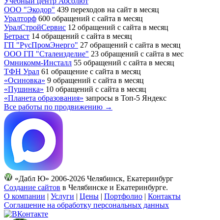
Учебный центр Абсолют
ООО "Экодор"
439 переходов на сайт в месяц
Уралторф
600 обращений с сайта в месяц
УралСтройСервис
12 обращений с сайта в месяц
Бетраст
14 обращений с сайта в месяц
ГП "РусПромЭнерго"
27 обращений с сайта в месяц
ООО ГП "Сталеизделие"
23 обращений с сайта в мес
Омникомм-Инсталл
55 обращений с сайта в месяц
ТФН Урал
61 обращение с сайта в месяц
«Осиновка»
9 обращений с сайта в месяц
«Пушинка»
10 обращений с сайта в месяц
«Планета образования»
запросы в Топ-5 Яндекс
Все работы по продвижению →
«Дабл Ю» 2006-2026 Челябинск, Екатеринбург
Создание сайтов
в Челябинске и Екатеринбурге.
О компании
|
Услуги
|
Цены
|
Портфолио
|
Контакты
Соглашение на обработку персональных данных