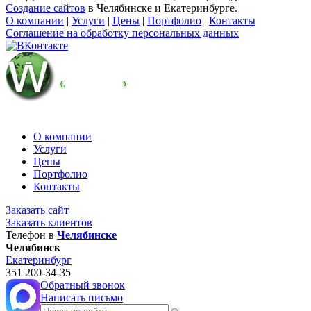
Создание сайтов
в Челябинске и Екатеринбурге.
О компании
|
Услуги
|
Цены
|
Портфолио
|
Контакты
Соглашение на обработку персональных данных
О компании
Услуги
Цены
Портфолио
Контакты
Заказать сайт
Заказать клиентов
Телефон в
Челябинске
Челябинск
Екатеринбург
351
200-34-35
Обратный звонок
Написать письмо