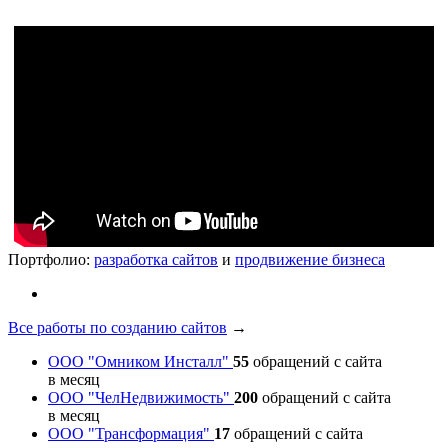
Портфолио:
разработка сайтов
и
продвижение бизнеса
Все работы по созданию сайтов
→
ООО "Омником Инсталл"
55
обращений с сайта
в месяц
ООО "ЧелНедвижимость"
200
обращений с сайта
в месяц
ООО "Трансформация"
17
обращений с сайта