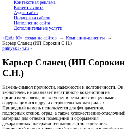
Контекстная реклама
Клиент с сайта
Аудит сайта
Поддержка сайтов
Наполнение сайта
Дополнительные услуги
«Дабл Ю»: создание сайтов
→
Компании-клиенты
→
Карьер Сланец (ИП Сорокин С.Н.)
plitnyak174.ru
Карьер Сланец (ИП Сорокин
С.Н.)
Камень-символ прочности, надежности и долговечности. Он
экологичен, не оказывает негативного воздействия на
организм человека, не вступает в реакцию с веществами,
содержащимися в других строительных материалах.
Природный камень используется для фундаментов,
подпорных стенок, оград, а также художественно-отделочный
материал для отделки помещений и оформления
декоративных поверхностей ландшафтного дизайна.
Природный камень прекрасный элемент и для ландшафтных