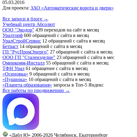
05.03.2016
Для проекта:
ЗАО «Автоматические ворота и двери»
Все записи в блоге →
Учебный центр Абсолют
ООО "Экодор"
439 переходов на сайт в месяц
Уралторф
600 обращений с сайта в месяц
УралСтройСервис
12 обращений с сайта в месяц
Бетраст
14 обращений с сайта в месяц
ГП "РусПромЭнерго"
27 обращений с сайта в месяц
ООО ГП "Сталеизделие"
23 обращений с сайта в мес
Омникомм-Инсталл
55 обращений с сайта в месяц
ТФН Урал
61 обращение с сайта в месяц
«Осиновка»
9 обращений с сайта в месяц
«Пушинка»
10 обращений с сайта в месяц
«Планета образования»
запросы в Топ-5 Яндекс
Все работы по продвижению →
«Дабл Ю» 2006-2026 Челябинск, Екатеринбург