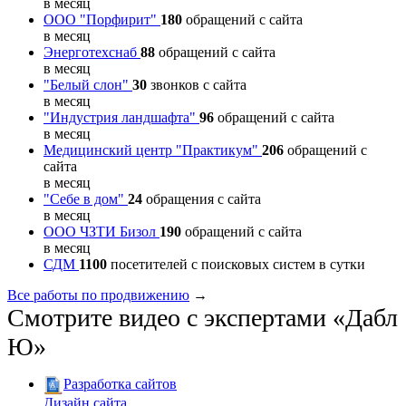
в месяц
ООО "Порфирит"
180
обращений с сайта
в месяц
Энерготехснаб
88
обращений с сайта
в месяц
"Белый слон"
30
звонков с сайта
в месяц
"Индустрия ландшафта"
96
обращений с сайта
в месяц
Медицинский центр "Практикум"
206
обращений с
сайта
в месяц
"Себе в дом"
24
обращения с сайта
в месяц
ООО ЧЗТИ Бизол
190
обращений с сайта
в месяц
СДМ
1100
посетителей с поисковых систем в сутки
Все работы по продвижению
→
Смотрите видео с экспертами «Дабл
Ю»
Разработка сайтов
Дизайн сайта