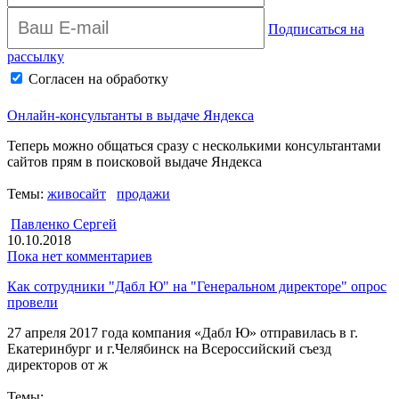
Подписаться на
рассылку
Согласен на обработку
персональных данных
Архив рассылки
Онлайн-консультанты в выдаче Яндекса
Теперь можно общаться сразу с несколькими консультантами
сайтов прям в поисковой выдаче Яндекса
Темы:
живосайт
продажи
Павленко Сергей
10.10.2018
Пока нет комментариев
Как сотрудники "Дабл Ю" на "Генеральном директоре" опрос
провели
27 апреля 2017 года компания «Дабл Ю» отправилась в г.
Екатеринбург и г.Челябинск на Всероссийский съезд
директоров от ж
Темы: