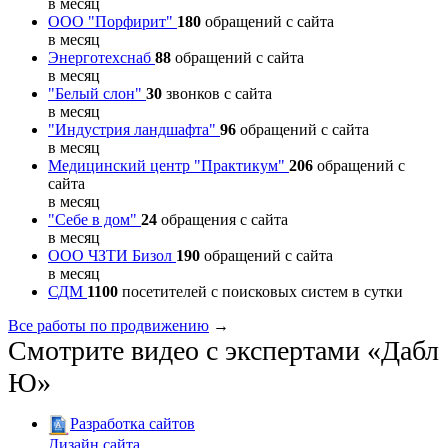
в месяц
ООО "Порфирит"
180
обращений с сайта
в месяц
Энерготехснаб
88
обращений с сайта
в месяц
"Белый слон"
30
звонков с сайта
в месяц
"Индустрия ландшафта"
96
обращений с сайта
в месяц
Медицинский центр "Практикум"
206
обращений с
сайта
в месяц
"Себе в дом"
24
обращения с сайта
в месяц
ООО ЧЗТИ Бизол
190
обращений с сайта
в месяц
СДМ
1100
посетителей с поисковых систем в сутки
Все работы по продвижению
→
Смотрите видео с экспертами «Дабл
Ю»
Разработка сайтов
Дизайн сайта