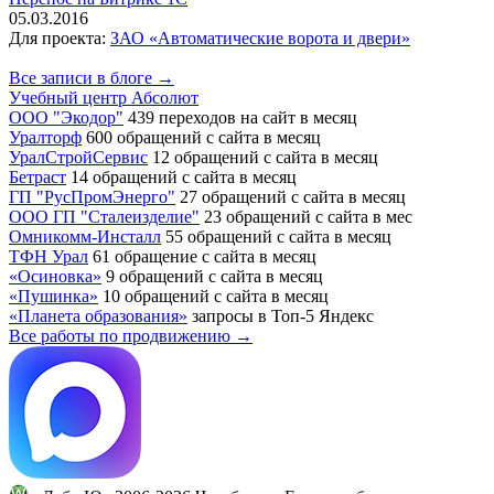
05.03.2016
Для проекта:
ЗАО «Автоматические ворота и двери»
Все записи в блоге →
Учебный центр Абсолют
ООО "Экодор"
439 переходов на сайт в месяц
Уралторф
600 обращений с сайта в месяц
УралСтройСервис
12 обращений с сайта в месяц
Бетраст
14 обращений с сайта в месяц
ГП "РусПромЭнерго"
27 обращений с сайта в месяц
ООО ГП "Сталеизделие"
23 обращений с сайта в мес
Омникомм-Инсталл
55 обращений с сайта в месяц
ТФН Урал
61 обращение с сайта в месяц
«Осиновка»
9 обращений с сайта в месяц
«Пушинка»
10 обращений с сайта в месяц
«Планета образования»
запросы в Топ-5 Яндекс
Все работы по продвижению →