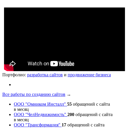
Портфолио:
разработка сайтов
и
продвижение бизнеса
Все работы по созданию сайтов
→
ООО "Омником Инсталл"
55
обращений с сайта
в месяц
ООО "ЧелНедвижимость"
200
обращений с сайта
в месяц
ООО "Трансформация"
17
обращений с сайта