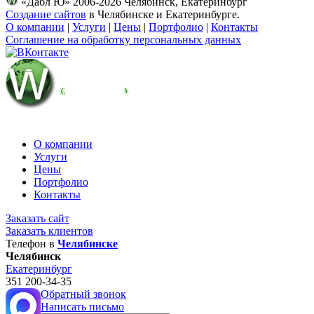
«Дабл Ю» 2006-2026 Челябинск, Екатеринбург
Создание сайтов
в Челябинске и Екатеринбурге.
О компании
|
Услуги
|
Цены
|
Портфолио
|
Контакты
Соглашение на обработку персональных данных
О компании
Услуги
Цены
Портфолио
Контакты
Заказать сайт
Заказать клиентов
Телефон в
Челябинске
Челябинск
Екатеринбург
351
200-34-35
Обратный звонок
Написать письмо