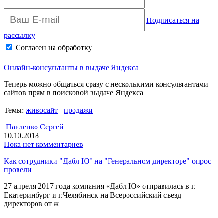
Подписаться на
рассылку
Согласен на обработку
персональных данных
Архив рассылки
Онлайн-консультанты в выдаче Яндекса
Теперь можно общаться сразу с несколькими консультантами
сайтов прям в поисковой выдаче Яндекса
Темы:
живосайт
продажи
Павленко Сергей
10.10.2018
Пока нет комментариев
Как сотрудники "Дабл Ю" на "Генеральном директоре" опрос
провели
27 апреля 2017 года компания «Дабл Ю» отправилась в г.
Екатеринбург и г.Челябинск на Всероссийский съезд
директоров от ж