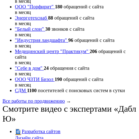
в месяц
ООО "Порфирит"
180
обращений с сайта
в месяц
Энерготехснаб
88
обращений с сайта
в месяц
"Белый слон"
30
звонков с сайта
в месяц
"Индустрия ландшафта"
96
обращений с сайта
в месяц
Медицинский центр "Практикум"
206
обращений с
сайта
в месяц
"Себе в дом"
24
обращения с сайта
в месяц
ООО ЧЗТИ Бизол
190
обращений с сайта
в месяц
СДМ
1100
посетителей с поисковых систем в сутки
Все работы по продвижению
→
Смотрите видео с экспертами «Дабл
Ю»
Разработка сайтов
Дизайн сайта