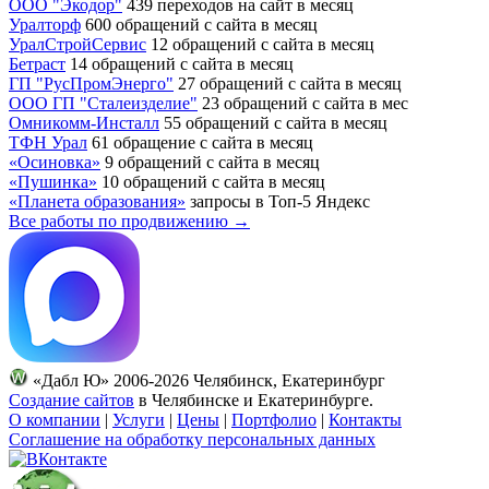
ООО "Экодор"
439 переходов на сайт в месяц
Уралторф
600 обращений с сайта в месяц
УралСтройСервис
12 обращений с сайта в месяц
Бетраст
14 обращений с сайта в месяц
ГП "РусПромЭнерго"
27 обращений с сайта в месяц
ООО ГП "Сталеизделие"
23 обращений с сайта в мес
Омникомм-Инсталл
55 обращений с сайта в месяц
ТФН Урал
61 обращение с сайта в месяц
«Осиновка»
9 обращений с сайта в месяц
«Пушинка»
10 обращений с сайта в месяц
«Планета образования»
запросы в Топ-5 Яндекс
Все работы по продвижению →
«Дабл Ю» 2006-2026 Челябинск, Екатеринбург
Создание сайтов
в Челябинске и Екатеринбурге.
О компании
|
Услуги
|
Цены
|
Портфолио
|
Контакты
Соглашение на обработку персональных данных