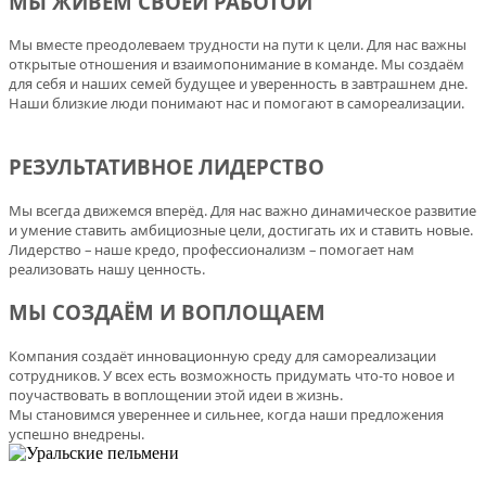
МЫ ЖИВЁМ СВОЕЙ РАБОТОЙ
Мы вместе преодолеваем трудности на пути к цели. Для нас важны
открытые отношения и взаимопонимание в команде. Мы создаём
для себя и наших семей будущее и уверенность в завтрашнем дне.
Наши близкие люди понимают нас и помогают в самореализации.
РЕЗУЛЬТАТИВНОЕ ЛИДЕРСТВО
Мы всегда движемся вперёд. Для нас важно динамическое развитие
и умение ставить амбициозные цели, достигать их и ставить новые.
Лидерство – наше кредо, профессионализм – помогает нам
реализовать нашу ценность.
МЫ СОЗДАЁМ И ВОПЛОЩАЕМ
Компания создаёт инновационную среду для самореализации
сотрудников. У всех есть возможность придумать что-то новое и
поучаствовать в воплощении этой идеи в жизнь.
Мы становимся увереннее и сильнее, когда наши предложения
успешно внедрены.