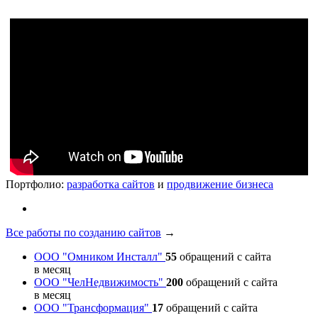
Портфолио:
разработка сайтов
и
продвижение бизнеса
Все работы по созданию сайтов
→
ООО "Омником Инсталл"
55
обращений с сайта
в месяц
ООО "ЧелНедвижимость"
200
обращений с сайта
в месяц
ООО "Трансформация"
17
обращений с сайта