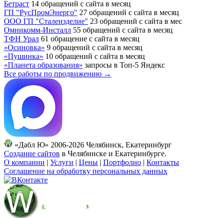
Бетраст
14 обращений с сайта в месяц
ГП "РусПромЭнерго"
27 обращений с сайта в месяц
ООО ГП "Сталеизделие"
23 обращений с сайта в мес
Омникомм-Инсталл
55 обращений с сайта в месяц
ТФН Урал
61 обращение с сайта в месяц
«Осиновка»
9 обращений с сайта в месяц
«Пушинка»
10 обращений с сайта в месяц
«Планета образования»
запросы в Топ-5 Яндекс
Все работы по продвижению →
«Дабл Ю» 2006-2026 Челябинск, Екатеринбург
Создание сайтов
в Челябинске и Екатеринбурге.
О компании
|
Услуги
|
Цены
|
Портфолио
|
Контакты
Соглашение на обработку персональных данных