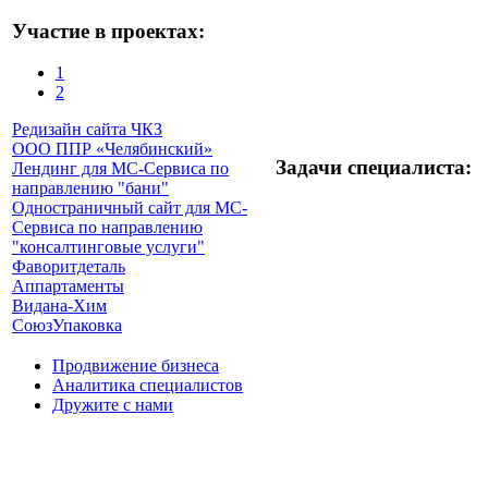
Участие в проектах:
1
2
Редизайн сайта ЧКЗ
ООО ППР «Челябинский»
Задачи специалиста:
Лендинг для МС-Сервиса по
направлению "бани"
Одностраничный сайт для МС-
Сервиса по направлению
"консалтинговые услуги"
Фаворитдеталь
Аппартаменты
Видана-Хим
СоюзУпаковка
Продвижение бизнеса
Аналитика специалистов
Дружите с нами