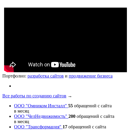
Портфолио:
разработка сайтов
и
продвижение бизнеса
Все работы по созданию сайтов
→
ООО "Омником Инсталл"
55
обращений с сайта
в месяц
ООО "ЧелНедвижимость"
200
обращений с сайта
в месяц
ООО "Трансформация"
17
обращений с сайта