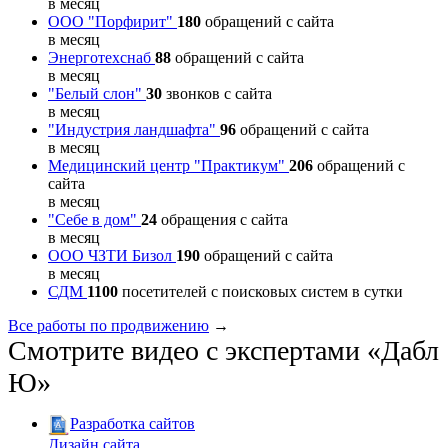
в месяц
ООО "Порфирит"
180
обращений с сайта
в месяц
Энерготехснаб
88
обращений с сайта
в месяц
"Белый слон"
30
звонков с сайта
в месяц
"Индустрия ландшафта"
96
обращений с сайта
в месяц
Медицинский центр "Практикум"
206
обращений с
сайта
в месяц
"Себе в дом"
24
обращения с сайта
в месяц
ООО ЧЗТИ Бизол
190
обращений с сайта
в месяц
СДМ
1100
посетителей с поисковых систем в сутки
Все работы по продвижению
→
Смотрите видео с экспертами «Дабл
Ю»
Разработка сайтов
Дизайн сайта