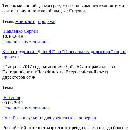
Теперь можно общаться сразу с несколькими консультантами
сайтов прям в поисковой выдаче Яндекса
Темы:
живосайт
продажи
Павленко Сергей
10.10.2018
Пока нет комментариев
Как сотрудники "Дабл Ю" на "Генеральном директоре" опрос
провели
27 апреля 2017 года компания «Дабл Ю» отправилась в г.
Екатеринбург и г.Челябинск на Всероссийский съезд
директоров от ж
Темы:
Евгения
05.06.2017
Пока нет комментариев
Онлайн-консультант для увеличения конверсии
Российский интернет-маркетинг преодолевает гораздо больше