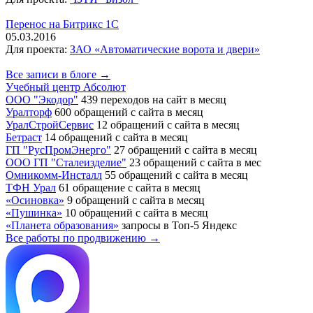
Перенос на Битрикс 1С
05.03.2016
Для проекта:
ЗАО «Автоматические ворота и двери»
Все записи в блоге →
Учебный центр Абсолют
ООО "Экодор"
439 переходов на сайт в месяц
Уралторф
600 обращений с сайта в месяц
УралСтройСервис
12 обращений с сайта в месяц
Бетраст
14 обращений с сайта в месяц
ГП "РусПромЭнерго"
27 обращений с сайта в месяц
ООО ГП "Сталеизделие"
23 обращений с сайта в мес
Омникомм-Инсталл
55 обращений с сайта в месяц
ТФН Урал
61 обращение с сайта в месяц
«Осиновка»
9 обращений с сайта в месяц
«Пушинка»
10 обращений с сайта в месяц
«Планета образования»
запросы в Топ-5 Яндекс
Все работы по продвижению →