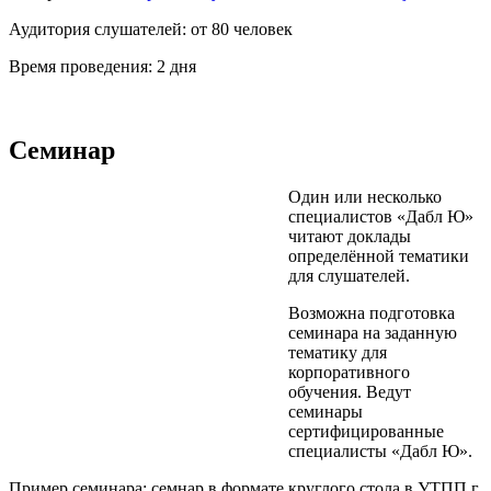
Аудитория слушателей: от 80 человек
Время проведения: 2 дня
Семинар
Один или несколько
специалистов «Дабл Ю»
читают доклады
определённой тематики
для слушателей.
Возможна подготовка
семинара на заданную
тематику для
корпоративного
обучения. Ведут
семинары
сертифицированные
специалисты «Дабл Ю».
Пример семинара: семнар в формате круглого стола в УТПП г.