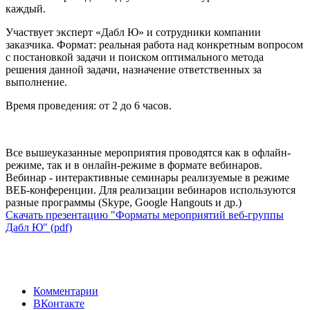
каждый.
Участвует эксперт «Дабл Ю» и сотрудники компании
заказчика. Формат: реальная работа над конкретным вопросом
с постановкой задачи и поиском оптимального метода
решения данной задачи, назначение ответственных за
выполнение.
Время проведения: от 2 до 6 часов.
Все вышеуказанные мероприятия проводятся как в офлайн-
режиме, так и в онлайн-режиме в формате вебинаров.
Вебинар - интерактивные семинары реализуемые в режиме
ВЕБ-конференции. Для реализации вебинаров используются
разные программы (Skype, Google Hangouts и др.)
Скачать презентацию "Форматы мероприятий веб-группы
Дабл Ю" (pdf)
Комментарии
ВКонтакте