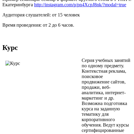
Екатеринбурга
http://instagram.com/p/pn4XcpJ8nk/?modal=true
Аудитория слушателей: от 15 человек
Время проведения: от 2 до 6 часов.
Курс
Серия учебных занятий
по одному предмету.
Контекстная реклама,
поисковое
продвижение сайтов,
продажи, веб-
аналитика, интернет-
маркетинг и др.
Возможна подготовка
курса на заданную
тематику для
корпоративного
обучения. Ведут курсы
сертифицированные