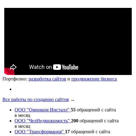
Портфолио:
разработка сайтов
и
продвижение бизнеса
Все работы по созданию сайтов
→
ООО "Омником Инсталл"
55
обращений с сайта
в месяц
ООО "ЧелНедвижимость"
200
обращений с сайта
в месяц
ООО "Трансформация"
17
обращений с сайта