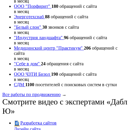
в месяц
ООО "Порфирит"
180
обращений с сайта
в месяц
Энерготехснаб
88
обращений с сайта
в месяц
"Белый слон"
30
звонков с сайта
в месяц
"Индустрия ландшафта"
96
обращений с сайта
в месяц
Медицинский центр "Практикум"
206
обращений с
сайта
в месяц
"Себе в дом"
24
обращения с сайта
в месяц
ООО ЧЗТИ Бизол
190
обращений с сайта
в месяц
СДМ
1100
посетителей с поисковых систем в сутки
Все работы по продвижению
→
Смотрите видео с экспертами «Дабл
Ю»
Разработка сайтов
Дизайн сайта