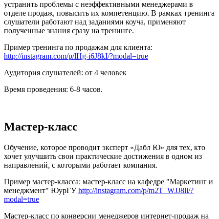
устранить проблемы с неэффективными менеджерами в
отделе продаж, повысить их компетенцию. В рамках тренинга
слушатели работают над заданиями коуча, применяют
полученные знания сразу на тренинге.
Пример тренинга по продажам для клиента:
http://instagram.com/p/lHg-i6J8kI/?modal=true
Аудитория слушателей: от 4 человек
Время проведения: 6-8 часов.
Мастер-класс
Обучение, которое проводит эксперт «Дабл Ю» для тех, кто
хочет улучшить свои практические достижения в одном из
направлений, с которыми работает компания.
Пример мастер-класса: мастер-класс на кафедре "Маркетинг и
менеджмент" ЮурГУ
http://instagram.com/p/m2T_WJJ8ll/?
modal=true
Мастер-класс по конверсии менеджеров интернет-продаж на