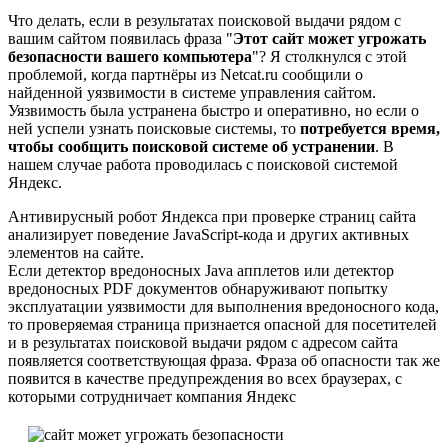
Что делать, если в результатах поисковой выдачи рядом с
вашим сайтом появилась фраза "
Этот сайт может угрожать
безопасности вашего компьютера
"? Я столкнулся с этой
проблемой, когда партнёры из Netcat.ru сообщили о
найденной уязвимости в системе управления сайтом.
Уязвимость была устранена быстро и оперативно, но если о
ней успели узнать поисковые системы, то
потребуется время,
чтобы сообщить поисковой системе об устранении
. В
нашем случае работа проводилась с поисковой системой
Яндекс.
Антивирусный робот Яндекса при проверке страниц сайта
анализирует поведение JavaScript-кода и других активных
элементов на сайте.
Если детектор вредоносных Java апплетов или детектор
вредоносных PDF документов обнаруживают попытку
эксплуатации уязвимости для выполнения вредоносного кода,
то проверяемая страница признается опасной для посетителей
и в результатах поисковой выдачи рядом с адресом сайта
появляется соответствующая фраза. Фраза об опасности так же
появится в качестве предупреждения во всех браузерах, с
которыми сотрудничает компания Яндекс