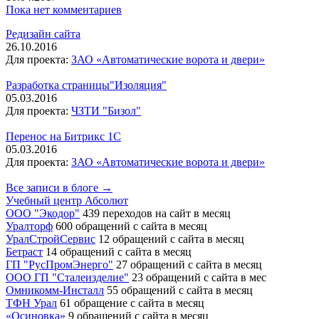
Пока нет комментариев
Редизайн сайта
26.10.2016
Для проекта:
ЗАО «Автоматические ворота и двери»
Разработка страницы"Изоляция"
05.03.2016
Для проекта:
ЧЗТИ "Бизол"
Перенос на Битрикс 1С
05.03.2016
Для проекта:
ЗАО «Автоматические ворота и двери»
Все записи в блоге →
Учебный центр Абсолют
ООО "Экодор"
439 переходов на сайт в месяц
Уралторф
600 обращений с сайта в месяц
УралСтройСервис
12 обращений с сайта в месяц
Бетраст
14 обращений с сайта в месяц
ГП "РусПромЭнерго"
27 обращений с сайта в месяц
ООО ГП "Сталеизделие"
23 обращений с сайта в мес
Омникомм-Инсталл
55 обращений с сайта в месяц
ТФН Урал
61 обращение с сайта в месяц
«Осиновка»
9 обращений с сайта в месяц