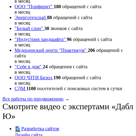
в месяц
ООО "Порфирит"
180
обращений с сайта
в месяц
Энерготехснаб
88
обращений с сайта
в месяц
"Белый слон"
30
звонков с сайта
в месяц
"Индустрия ландшафта"
96
обращений с сайта
в месяц
Медицинский центр "Практикум"
206
обращений с
сайта
в месяц
"Себе в дом"
24
обращения с сайта
в месяц
ООО ЧЗТИ Бизол
190
обращений с сайта
в месяц
СДМ
1100
посетителей с поисковых систем в сутки
Все работы по продвижению
→
Смотрите видео с экспертами «Дабл
Ю»
Разработка сайтов
Дизайн сайта