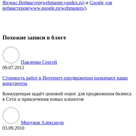
Яндекс.Вебмастер(webmaster.yandex.ru)
и
Google для
вебмастеров(www.google.ru/webmasters/)
.
Похожие записи в блоге
Павленко Сергей
09.07.2012
Стоимость работ в Интернет-продвижении назначают ваши
конкуренты
Конкуренция задаёт ценовой порог для продвижения бизнеса
в Сети и привлечения новых клиентов
Мицуков Александр
03.09.2010