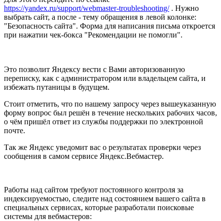
https://yandex.ru/support/webmaster-troubleshooting/
. Нужно
выбрать сайт, а после - тему обращения в левой колонке:
"Безопасность сайта". Форма для написания письма откроется
при нажатии чек-бокса "Рекомендации не помогли".
Это позволит Яндексу вести с Вами авторизованную
переписку, как с администратором или владельцем сайта, и
избежать путаницы в будущем.
Стоит отметить, что по нашему запросу через вышеуказанную
форму вопрос был решён в течение нескольких рабочих часов,
о чём пришёл ответ из службы поддержки по электронной
почте.
Так же Яндекс уведомит вас о результатах проверки через
сообщения в самом сервисе Яндекс.Вебмастер.
Работы над сайтом требуют постоянного контроля за
индексируемостью, следите над состоянием вашего сайта в
специальных сервисах, которые разработали поисковые
системы для вебмастеров: