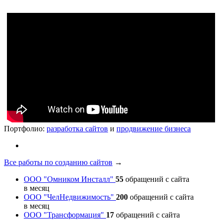
Портфолио:
разработка сайтов
и
продвижение бизнеса
Все работы по созданию сайтов
→
ООО "Омником Инсталл"
55
обращений с сайта
в месяц
ООО "ЧелНедвижимость"
200
обращений с сайта
в месяц
ООО "Трансформация"
17
обращений с сайта