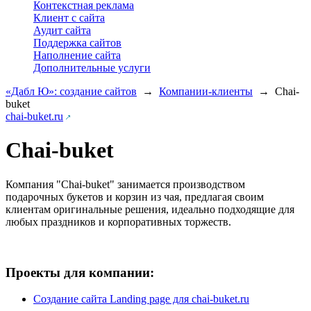
Контекстная реклама
Клиент с сайта
Аудит сайта
Поддержка сайтов
Наполнение сайта
Дополнительные услуги
«Дабл Ю»: создание сайтов
→
Компании-клиенты
→
Chai-
buket
chai-buket.ru
Chai-buket
Компания "Chai-buket" занимается производством
подарочных букетов и корзин из чая, предлагая своим
клиентам оригинальные решения, идеально подходящие для
любых праздников и корпоративных торжеств.
Проекты для компании:
Создание сайта Landing page для chai-buket.ru