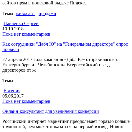
сайтов прям в поисковой выдаче Яндекса
Темы:
живосайт
продажи
Павленко Сергей
10.10.2018
Пока нет комментариев
Как сотрудники "Дабл Ю" на "Генеральном директоре" опрос
провели
27 апреля 2017 года компания «Дабл Ю» отправилась в г.
Екатеринбург и г.Челябинск на Всероссийский съезд
директоров от ж
Темы:
Евгения
05.06.2017
Пока нет комментариев
Онлайн-консультант для увеличения конверсии
Российский интернет-маркетинг преодолевает гораздо больше
трудностей, чем может показаться на первый взгляд. Новин