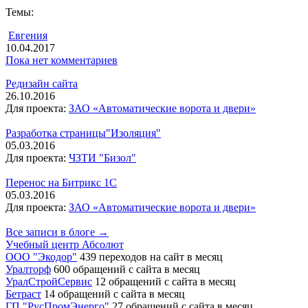
Темы:
Евгения
10.04.2017
Пока нет комментариев
Редизайн сайта
26.10.2016
Для проекта:
ЗАО «Автоматические ворота и двери»
Разработка страницы"Изоляция"
05.03.2016
Для проекта:
ЧЗТИ "Бизол"
Перенос на Битрикс 1С
05.03.2016
Для проекта:
ЗАО «Автоматические ворота и двери»
Все записи в блоге →
Учебный центр Абсолют
ООО "Экодор"
439 переходов на сайт в месяц
Уралторф
600 обращений с сайта в месяц
УралСтройСервис
12 обращений с сайта в месяц
Бетраст
14 обращений с сайта в месяц
ГП "РусПромЭнерго"
27 обращений с сайта в месяц