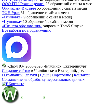
ООО ГП "Сталеизделие"
23 обращений с сайта в мес
Омникомм-Инсталл
55 обращений с сайта в месяц
ТФН Урал
61 обращение с сайта в месяц
«Осиновка»
9 обращений с сайта в месяц
«Пушинка»
10 обращений с сайта в месяц
«Планета образования»
запросы в Топ-5 Яндекс
Все работы по продвижению →
«Дабл Ю» 2006-2026 Челябинск, Екатеринбург
Создание сайтов
в Челябинске и Екатеринбурге.
О компании
|
Услуги
|
Цены
|
Портфолио
|
Контакты
Соглашение на обработку персональных данных