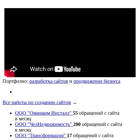
Портфолио:
разработка сайтов
и
продвижение бизнеса
Все работы по созданию сайтов
→
ООО "Омником Инсталл"
55
обращений с сайта
в месяц
ООО "ЧелНедвижимость"
200
обращений с сайта
в месяц
ООО "Трансформация"
17
обращений с сайта