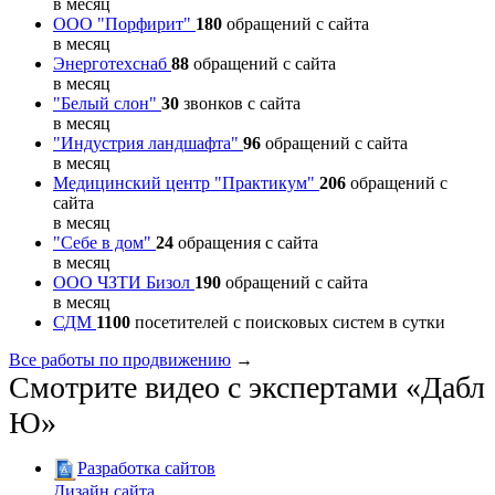
в месяц
ООО "Порфирит"
180
обращений с сайта
в месяц
Энерготехснаб
88
обращений с сайта
в месяц
"Белый слон"
30
звонков с сайта
в месяц
"Индустрия ландшафта"
96
обращений с сайта
в месяц
Медицинский центр "Практикум"
206
обращений с
сайта
в месяц
"Себе в дом"
24
обращения с сайта
в месяц
ООО ЧЗТИ Бизол
190
обращений с сайта
в месяц
СДМ
1100
посетителей с поисковых систем в сутки
Все работы по продвижению
→
Смотрите видео с экспертами «Дабл
Ю»
Разработка сайтов
Дизайн сайта