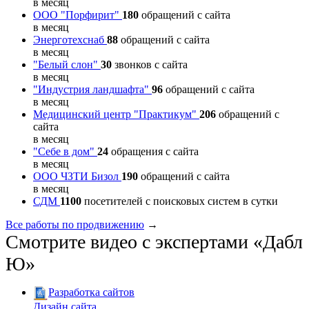
в месяц
ООО "Порфирит"
180
обращений с сайта
в месяц
Энерготехснаб
88
обращений с сайта
в месяц
"Белый слон"
30
звонков с сайта
в месяц
"Индустрия ландшафта"
96
обращений с сайта
в месяц
Медицинский центр "Практикум"
206
обращений с
сайта
в месяц
"Себе в дом"
24
обращения с сайта
в месяц
ООО ЧЗТИ Бизол
190
обращений с сайта
в месяц
СДМ
1100
посетителей с поисковых систем в сутки
Все работы по продвижению
→
Смотрите видео с экспертами «Дабл
Ю»
Разработка сайтов
Дизайн сайта