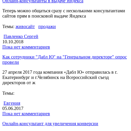
Онлайн-консультанты в выдаче Яндекса
Теперь можно общаться сразу с несколькими консультантами
сайтов прям в поисковой выдаче Яндекса
Темы:
живосайт
продажи
Павленко Сергей
10.10.2018
Пока нет комментариев
Как сотрудники "Дабл Ю" на "Генеральном директоре" опрос
провели
27 апреля 2017 года компания «Дабл Ю» отправилась в г.
Екатеринбург и г.Челябинск на Всероссийский съезд
директоров от ж
Темы:
Евгения
05.06.2017
Пока нет комментариев
Онлайн-консультант для увеличения конверсии