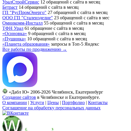
УралСтройСервис
12 обращений с сайта в месяц
Бетраст
14 обращений с сайта в месяц
ГП "РусПромЭнерго"
27 обращений с сайта в месяц
ООО ГП "Сталеизделие"
23 обращений с сайта в мес
Омникомм-Инсталл
55 обращений с сайта в месяц
ТФН Урал
61 обращение с сайта в месяц
«Осиновка»
9 обращений с сайта в месяц
«Пушинка»
10 обращений с сайта в месяц
«Планета образования»
запросы в Топ-5 Яндекс
Все работы по продвижению →
«Дабл Ю» 2006-2026 Челябинск, Екатеринбург
Создание сайтов
в Челябинске и Екатеринбурге.
О компании
|
Услуги
|
Цены
|
Портфолио
|
Контакты
Соглашение на обработку персональных данных