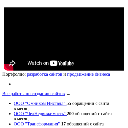
Портфолио:
разработка сайтов
и
продвижение бизнеса
Все работы по созданию сайтов
→
ООО "Омником Инсталл"
55
обращений с сайта
в месяц
ООО "ЧелНедвижимость"
200
обращений с сайта
в месяц
ООО "Трансформация"
17
обращений с сайта