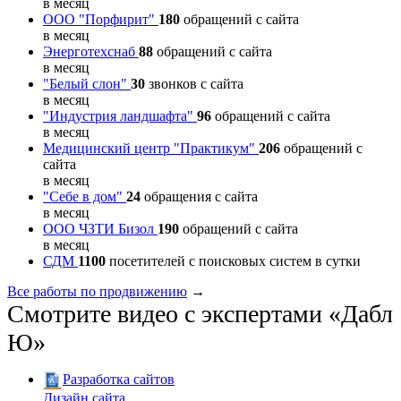
в месяц
ООО "Порфирит"
180
обращений с сайта
в месяц
Энерготехснаб
88
обращений с сайта
в месяц
"Белый слон"
30
звонков с сайта
в месяц
"Индустрия ландшафта"
96
обращений с сайта
в месяц
Медицинский центр "Практикум"
206
обращений с
сайта
в месяц
"Себе в дом"
24
обращения с сайта
в месяц
ООО ЧЗТИ Бизол
190
обращений с сайта
в месяц
СДМ
1100
посетителей с поисковых систем в сутки
Все работы по продвижению
→
Смотрите видео с экспертами «Дабл
Ю»
Разработка сайтов
Дизайн сайта