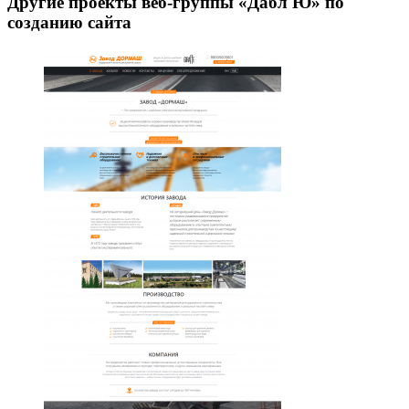
Другие проекты веб-группы «Дабл Ю» по
созданию сайта