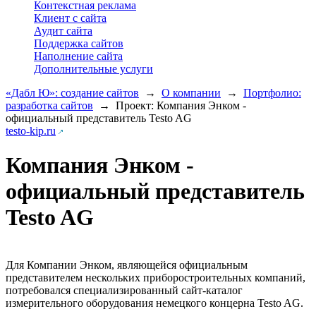
Контекстная реклама
Клиент с сайта
Аудит сайта
Поддержка сайтов
Наполнение сайта
Дополнительные услуги
«Дабл Ю»: создание сайтов
→
О компании
→
Портфолио:
разработка сайтов
→
Проект: Компания Энком -
официальный представитель Testo AG
testo-kip.ru
Компания Энком -
официальный представитель
Testo AG
Для Компании Энком, являющейся официальным
представителем нескольких приборостроительных компаний,
потребовался специализированный сайт-каталог
измерительного оборудования немецкого концерна Testo AG.