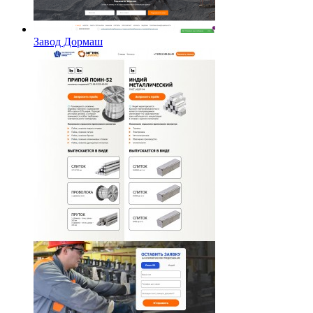
Завод Дормаш