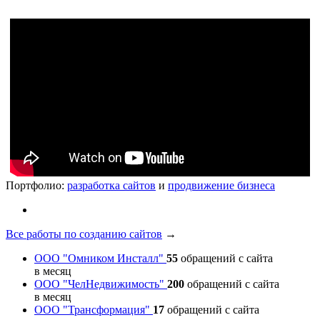
Портфолио:
разработка сайтов
и
продвижение бизнеса
Все работы по созданию сайтов
→
ООО "Омником Инсталл"
55
обращений с сайта
в месяц
ООО "ЧелНедвижимость"
200
обращений с сайта
в месяц
ООО "Трансформация"
17
обращений с сайта