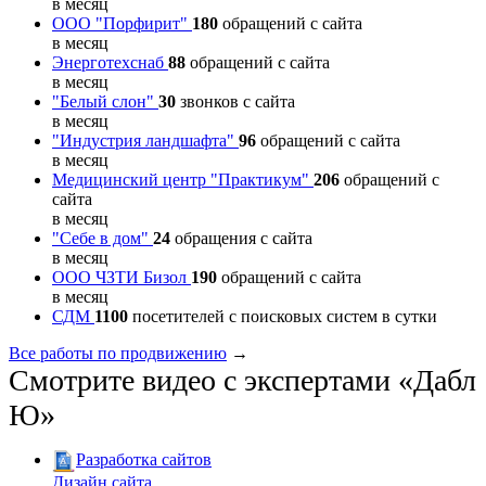
в месяц
ООО "Порфирит"
180
обращений с сайта
в месяц
Энерготехснаб
88
обращений с сайта
в месяц
"Белый слон"
30
звонков с сайта
в месяц
"Индустрия ландшафта"
96
обращений с сайта
в месяц
Медицинский центр "Практикум"
206
обращений с
сайта
в месяц
"Себе в дом"
24
обращения с сайта
в месяц
ООО ЧЗТИ Бизол
190
обращений с сайта
в месяц
СДМ
1100
посетителей с поисковых систем в сутки
Все работы по продвижению
→
Смотрите видео с экспертами «Дабл
Ю»
Разработка сайтов
Дизайн сайта