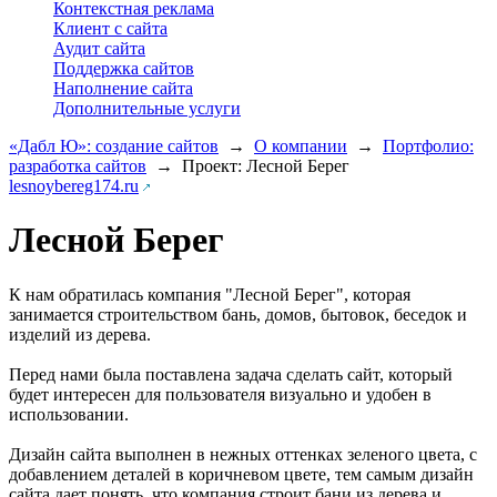
Контекстная реклама
Клиент с сайта
Аудит сайта
Поддержка сайтов
Наполнение сайта
Дополнительные услуги
«Дабл Ю»: создание сайтов
→
О компании
→
Портфолио:
разработка сайтов
→
Проект: Лесной Берег
lesnoybereg174.ru
Лесной Берег
К нам обратилась компания "Лесной Берег", которая
занимается строительством бань, домов, бытовок, беседок и
изделий из дерева.
Перед нами была поставлена задача сделать сайт, который
будет интересен для пользователя визуально и удобен в
использовании.
Дизайн сайта выполнен в нежных оттенках зеленого цвета, с
добавлением деталей в коричневом цвете, тем самым дизайн
сайта дает понять, что компания строит бани из дерева и