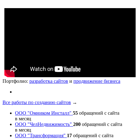
Портфолио:
разработка сайтов
и
продвижение бизнеса
Все работы по созданию сайтов
→
ООО "Омником Инсталл"
55
обращений с сайта
в месяц
ООО "ЧелНедвижимость"
200
обращений с сайта
в месяц
ООО "Трансформация"
17
обращений с сайта