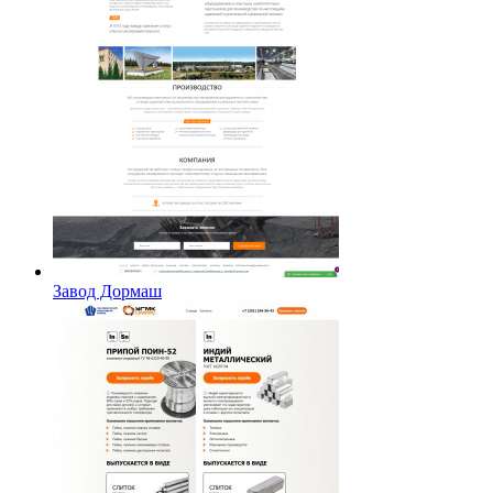
Завод Дормаш