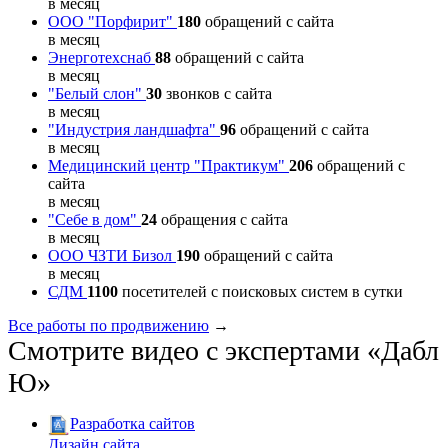
в месяц
ООО "Порфирит"
180
обращений с сайта
в месяц
Энерготехснаб
88
обращений с сайта
в месяц
"Белый слон"
30
звонков с сайта
в месяц
"Индустрия ландшафта"
96
обращений с сайта
в месяц
Медицинский центр "Практикум"
206
обращений с
сайта
в месяц
"Себе в дом"
24
обращения с сайта
в месяц
ООО ЧЗТИ Бизол
190
обращений с сайта
в месяц
СДМ
1100
посетителей с поисковых систем в сутки
Все работы по продвижению
→
Смотрите видео с экспертами «Дабл
Ю»
Разработка сайтов
Дизайн сайта