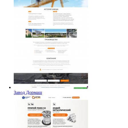
Завод Дормаш