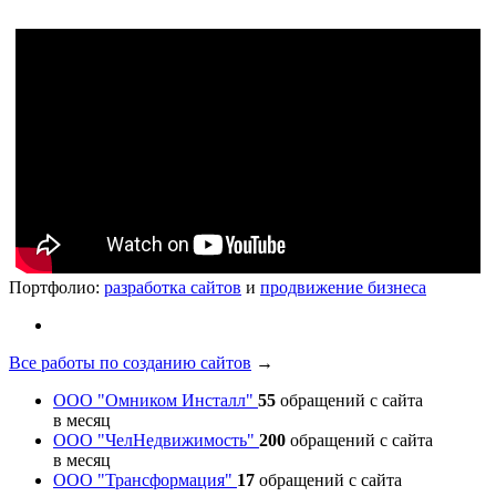
Портфолио:
разработка сайтов
и
продвижение бизнеса
Все работы по созданию сайтов
→
ООО "Омником Инсталл"
55
обращений с сайта
в месяц
ООО "ЧелНедвижимость"
200
обращений с сайта
в месяц
ООО "Трансформация"
17
обращений с сайта