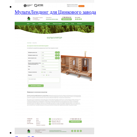
МультиЛендинг для Цинкового завода