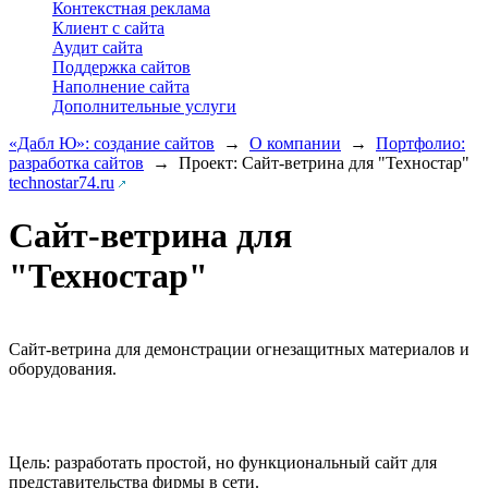
Контекстная реклама
Клиент с сайта
Аудит сайта
Поддержка сайтов
Наполнение сайта
Дополнительные услуги
«Дабл Ю»: создание сайтов
→
О компании
→
Портфолио:
разработка сайтов
→
Проект: Сайт-ветрина для "Техностар"
technostar74.ru
Сайт-ветрина для
"Техностар"
Сайт-ветрина для демонстрации огнезащитных материалов и
оборудования.
Цель: разработать простой, но функциональный сайт для
представительства фирмы в сети.