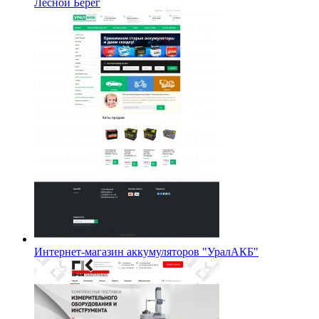
Лесной Берег
Интернет-магазин аккумуляторов "УралАКБ"