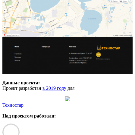
Данные проекта:
Проект разработан
в 2019 году
для
Техностар
Над проектом работали: