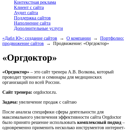
Контекстная реклама
Клиент с сайта
Аудит сайта
Поддержка сайтов
Наполнение сайта
Дополнительные услуги
«Дабл Ю»: создание сайтов
→
О компании
→
Портфолио:
продвижение сайтов
→
Продвижение: «Оргдоктор»
«Оргдоктор»
«Оргдоктор»
– это сайт тренера А.В. Волкова, который
проводит тренинги и семинары для медицинских
организаций по всей России.
Сайт тренера:
orgdoctor.ru.
Задача:
увеличение продаж с сайтаю
После анализа специфики сферы деятельности для
максимального увеличения эффективности сайта Orgdoctor
было принято решение использовать
комплексный подход
–
одновременно применить несколько инструментов интернет-