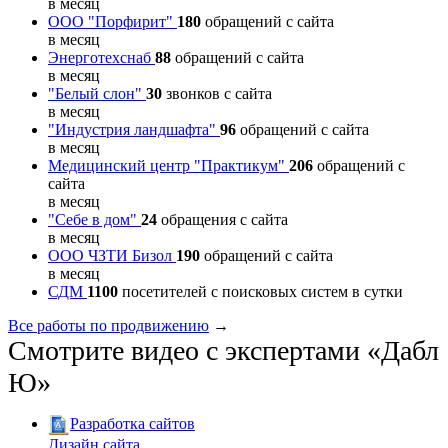
в месяц
ООО "Порфирит"
180
обращений с сайта
в месяц
Энерготехснаб
88
обращений с сайта
в месяц
"Белый слон"
30
звонков с сайта
в месяц
"Индустрия ландшафта"
96
обращений с сайта
в месяц
Медицинский центр "Практикум"
206
обращений с
сайта
в месяц
"Себе в дом"
24
обращения с сайта
в месяц
ООО ЧЗТИ Бизол
190
обращений с сайта
в месяц
СДМ
1100
посетителей с поисковых систем в сутки
Все работы по продвижению
→
Смотрите видео с экспертами «Дабл
Ю»
Разработка сайтов
Дизайн сайта