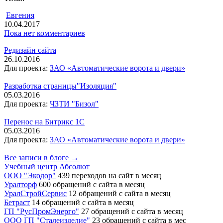
Евгения
10.04.2017
Пока нет комментариев
Редизайн сайта
26.10.2016
Для проекта:
ЗАО «Автоматические ворота и двери»
Разработка страницы"Изоляция"
05.03.2016
Для проекта:
ЧЗТИ "Бизол"
Перенос на Битрикс 1С
05.03.2016
Для проекта:
ЗАО «Автоматические ворота и двери»
Все записи в блоге →
Учебный центр Абсолют
ООО "Экодор"
439 переходов на сайт в месяц
Уралторф
600 обращений с сайта в месяц
УралСтройСервис
12 обращений с сайта в месяц
Бетраст
14 обращений с сайта в месяц
ГП "РусПромЭнерго"
27 обращений с сайта в месяц
ООО ГП "Сталеизделие"
23 обращений с сайта в мес