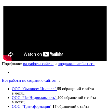
Портфолио:
разработка сайтов
и
продвижение бизнеса
Все работы по созданию сайтов
→
ООО "Омником Инсталл"
55
обращений с сайта
в месяц
ООО "ЧелНедвижимость"
200
обращений с сайта
в месяц
ООО "Трансформация"
17
обращений с сайта