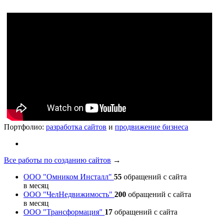
Портфолио:
разработка сайтов
и
продвижение бизнеса
Все работы по созданию сайтов
→
ООО "Омником Инсталл"
55
обращений с сайта
в месяц
ООО "ЧелНедвижимость"
200
обращений с сайта
в месяц
ООО "Трансформация"
17
обращений с сайта