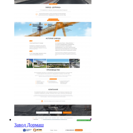
Завод Дормаш