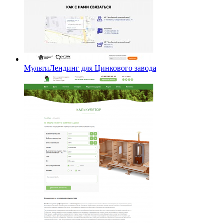
МультиЛендинг для Цинкового завода