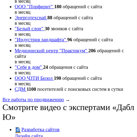
в месяц
ООО "Порфирит"
180
обращений с сайта
в месяц
Энерготехснаб
88
обращений с сайта
в месяц
"Белый слон"
30
звонков с сайта
в месяц
"Индустрия ландшафта"
96
обращений с сайта
в месяц
Медицинский центр "Практикум"
206
обращений с
сайта
в месяц
"Себе в дом"
24
обращения с сайта
в месяц
ООО ЧЗТИ Бизол
190
обращений с сайта
в месяц
СДМ
1100
посетителей с поисковых систем в сутки
Все работы по продвижению
→
Смотрите видео с экспертами «Дабл
Ю»
Разработка сайтов
Дизайн сайта