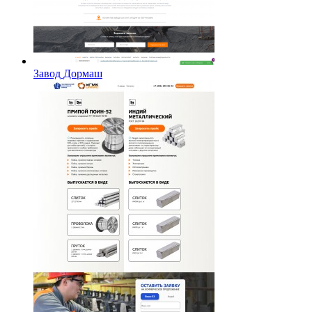
Завод Дормаш