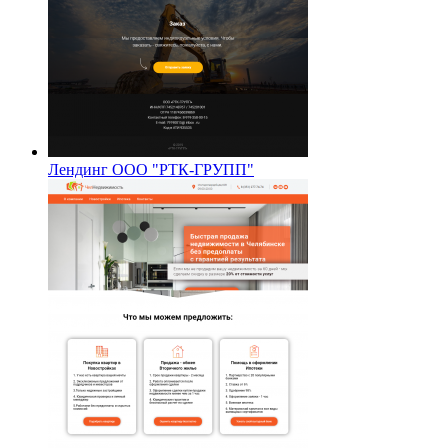
Лендинг ООО "РТК-ГРУПП"