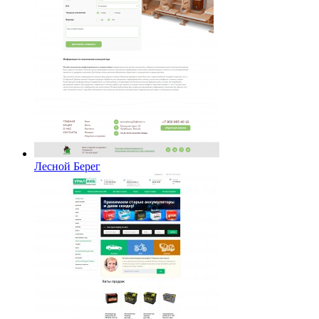
Лесной Берег