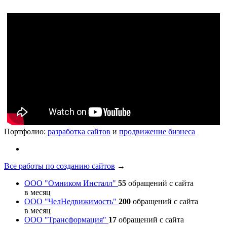
Портфолио:
разработка сайтов
и
продвижение бизнеса
Все работы по созданию сайтов
→
ООО "Омником Инсталл"
55
обращений с сайта
в месяц
ООО "ЧелНедвижимость"
200
обращений с сайта
в месяц
ООО "Трансформация"
17
обращений с сайта