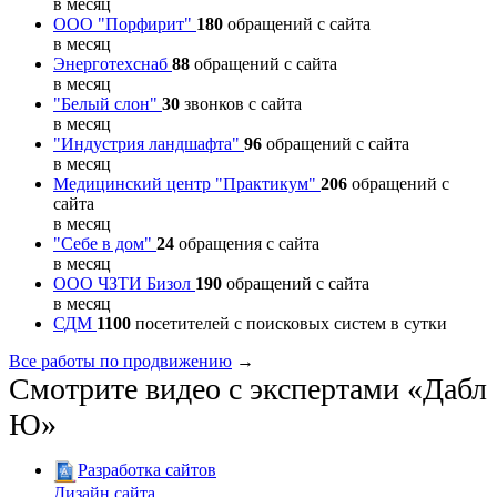
в месяц
ООО "Порфирит"
180
обращений с сайта
в месяц
Энерготехснаб
88
обращений с сайта
в месяц
"Белый слон"
30
звонков с сайта
в месяц
"Индустрия ландшафта"
96
обращений с сайта
в месяц
Медицинский центр "Практикум"
206
обращений с
сайта
в месяц
"Себе в дом"
24
обращения с сайта
в месяц
ООО ЧЗТИ Бизол
190
обращений с сайта
в месяц
СДМ
1100
посетителей с поисковых систем в сутки
Все работы по продвижению
→
Смотрите видео с экспертами «Дабл
Ю»
Разработка сайтов
Дизайн сайта