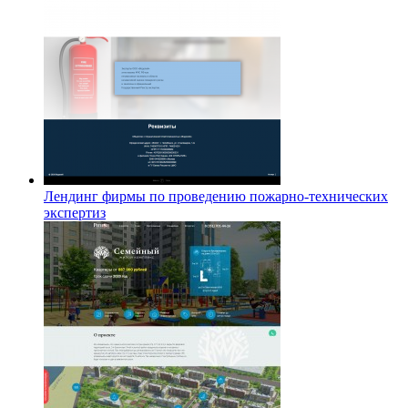
Лендинг фирмы по проведению пожарно-технических
экспертиз