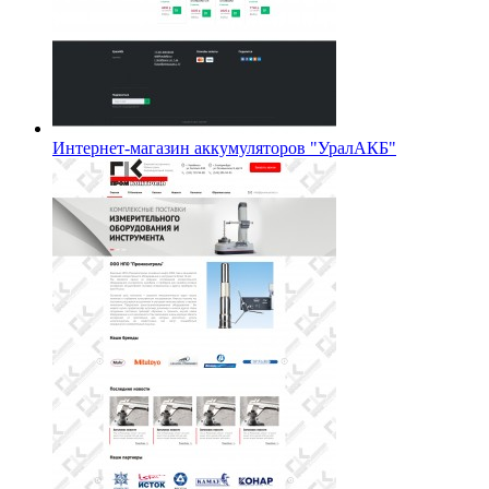
Интернет-магазин аккумуляторов "УралАКБ"