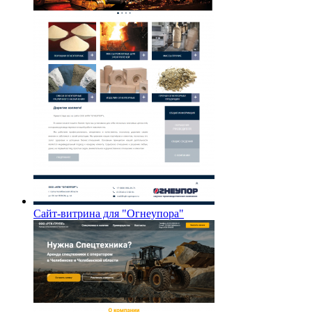
Сайт-витрина для "Огнеупора"