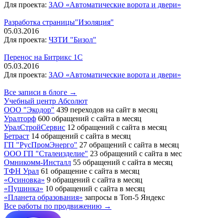
Для проекта:
ЗАО «Автоматические ворота и двери»
Разработка страницы"Изоляция"
05.03.2016
Для проекта:
ЧЗТИ "Бизол"
Перенос на Битрикс 1С
05.03.2016
Для проекта:
ЗАО «Автоматические ворота и двери»
Все записи в блоге →
Учебный центр Абсолют
ООО "Экодор"
439 переходов на сайт в месяц
Уралторф
600 обращений с сайта в месяц
УралСтройСервис
12 обращений с сайта в месяц
Бетраст
14 обращений с сайта в месяц
ГП "РусПромЭнерго"
27 обращений с сайта в месяц
ООО ГП "Сталеизделие"
23 обращений с сайта в мес
Омникомм-Инсталл
55 обращений с сайта в месяц
ТФН Урал
61 обращение с сайта в месяц
«Осиновка»
9 обращений с сайта в месяц
«Пушинка»
10 обращений с сайта в месяц
«Планета образования»
запросы в Топ-5 Яндекс
Все работы по продвижению →