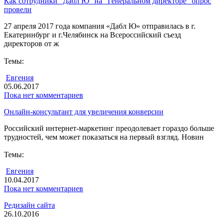
Как сотрудники "Дабл Ю" на "Генеральном директоре" опрос
провели
27 апреля 2017 года компания «Дабл Ю» отправилась в г.
Екатеринбург и г.Челябинск на Всероссийский съезд
директоров от ж
Темы:
Евгения
05.06.2017
Пока нет комментариев
Онлайн-консультант для увеличения конверсии
Российский интернет-маркетинг преодолевает гораздо больше
трудностей, чем может показаться на первый взгляд. Новин
Темы:
Евгения
10.04.2017
Пока нет комментариев
Редизайн сайта
26.10.2016