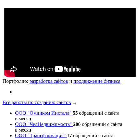
Портфолио:
разработка сайтов
и
продвижение бизнеса
Все работы по созданию сайтов
→
ООО "Омником Инсталл"
55
обращений с сайта
в месяц
ООО "ЧелНедвижимость"
200
обращений с сайта
в месяц
ООО "Трансформация"
17
обращений с сайта