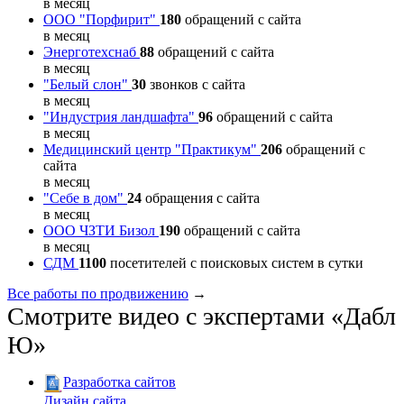
в месяц
ООО "Порфирит"
180
обращений с сайта
в месяц
Энерготехснаб
88
обращений с сайта
в месяц
"Белый слон"
30
звонков с сайта
в месяц
"Индустрия ландшафта"
96
обращений с сайта
в месяц
Медицинский центр "Практикум"
206
обращений с
сайта
в месяц
"Себе в дом"
24
обращения с сайта
в месяц
ООО ЧЗТИ Бизол
190
обращений с сайта
в месяц
СДМ
1100
посетителей с поисковых систем в сутки
Все работы по продвижению
→
Смотрите видео с экспертами «Дабл
Ю»
Разработка сайтов
Дизайн сайта