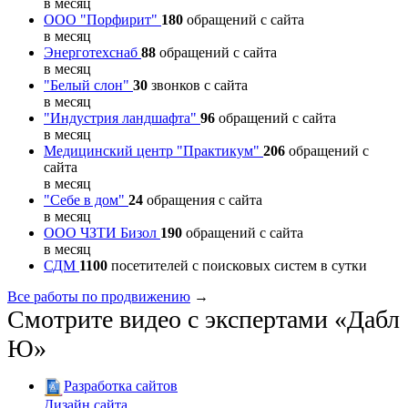
в месяц
ООО "Порфирит"
180
обращений с сайта
в месяц
Энерготехснаб
88
обращений с сайта
в месяц
"Белый слон"
30
звонков с сайта
в месяц
"Индустрия ландшафта"
96
обращений с сайта
в месяц
Медицинский центр "Практикум"
206
обращений с
сайта
в месяц
"Себе в дом"
24
обращения с сайта
в месяц
ООО ЧЗТИ Бизол
190
обращений с сайта
в месяц
СДМ
1100
посетителей с поисковых систем в сутки
Все работы по продвижению
→
Смотрите видео с экспертами «Дабл
Ю»
Разработка сайтов
Дизайн сайта