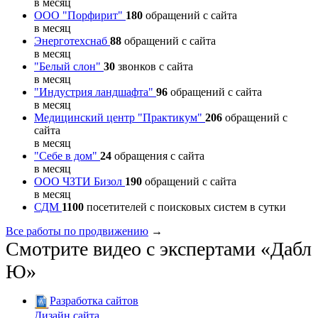
в месяц
ООО "Порфирит"
180
обращений с сайта
в месяц
Энерготехснаб
88
обращений с сайта
в месяц
"Белый слон"
30
звонков с сайта
в месяц
"Индустрия ландшафта"
96
обращений с сайта
в месяц
Медицинский центр "Практикум"
206
обращений с
сайта
в месяц
"Себе в дом"
24
обращения с сайта
в месяц
ООО ЧЗТИ Бизол
190
обращений с сайта
в месяц
СДМ
1100
посетителей с поисковых систем в сутки
Все работы по продвижению
→
Смотрите видео с экспертами «Дабл
Ю»
Разработка сайтов
Дизайн сайта