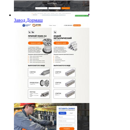
Завод Дормаш