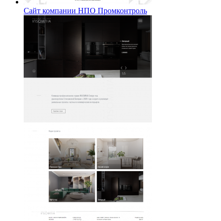
Сайт компании НПО Промконтроль