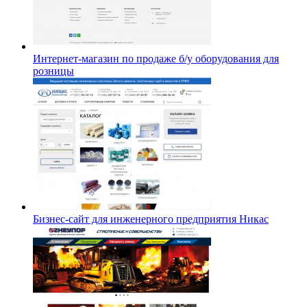
Интернет-магазин по продаже б/у оборудования для
розницы
Бизнес-сайт для инженерного предприятия Никас