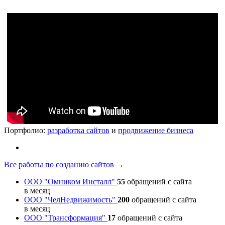
Портфолио:
разработка сайтов
и
продвижение бизнеса
Все работы по созданию сайтов
→
ООО "Омником Инсталл"
55
обращений с сайта
в месяц
ООО "ЧелНедвижимость"
200
обращений с сайта
в месяц
ООО "Трансформация"
17
обращений с сайта